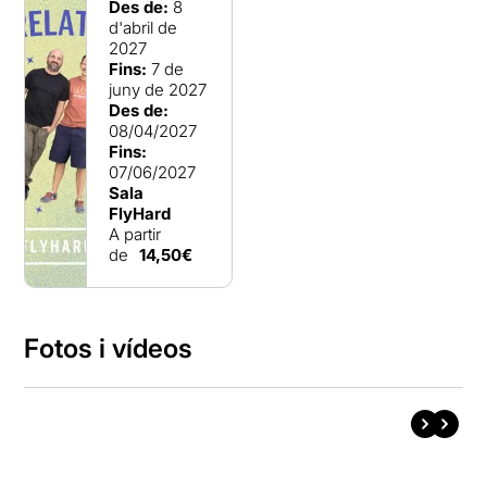
Des de:
8
d'abril de
2027
Fins:
7 de
juny de 2027
Des de:
08/04/2027
Fins:
07/06/2027
Sala
FlyHard
A partir
de
14,50€
Fotos i vídeos