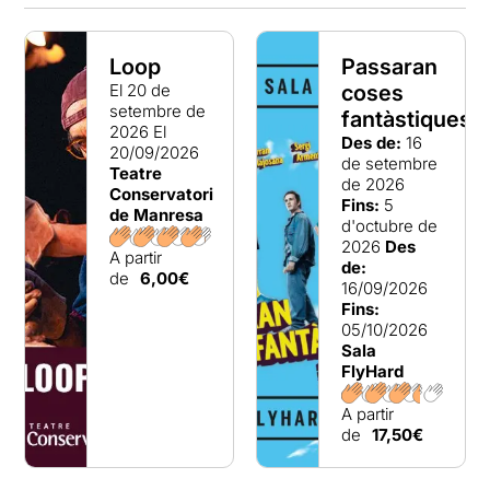
Loop
Passaran
El 20 de
coses
setembre de
fantàstiques
2026
El
Des de:
16
20/09/2026
de setembre
Teatre
de 2026
Conservatori
Fins:
5
de Manresa
d'octubre de
2026
Des
A partir
de:
de
6,00€
16/09/2026
Fins:
05/10/2026
Sala
FlyHard
A partir
de
17,50€