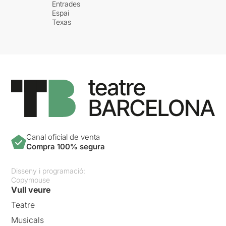
Entrades
Espai
Texas
Canal oficial de venta
Compra 100% segura
Disseny i programació:
Copymouse
Vull veure
Teatre
Musicals