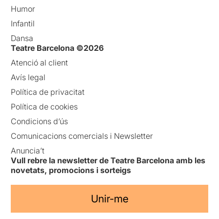
Humor
Infantil
Dansa
Teatre Barcelona ©2026
Atenció al client
Avís legal
Política de privacitat
Política de cookies
Condicions d’ús
Comunicacions comercials i Newsletter
Anuncia’t
Vull rebre la newsletter de Teatre Barcelona amb les
novetats, promocions i sorteigs
Unir-me