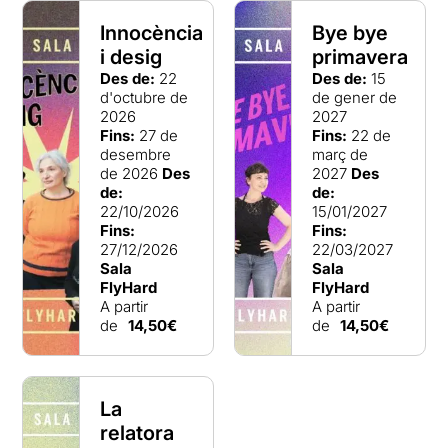
Innocència
Bye bye
i desig
primavera
Des de:
22
Des de:
15
d'octubre de
de gener de
2026
2027
Fins:
27 de
Fins:
22 de
desembre
març de
de 2026
Des
2027
Des
de:
de:
22/10/2026
15/01/2027
Fins:
Fins:
27/12/2026
22/03/2027
Sala
Sala
FlyHard
FlyHard
A partir
A partir
de
14,50€
de
14,50€
La
relatora