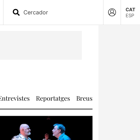
CAT
ESP
Entrevistes
Reportatges
Breus