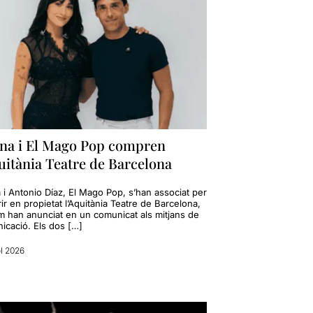
ana i El Mago Pop compren
uitània Teatre de Barcelona
 i Antonio Díaz, El Mago Pop, s’han associat per
ir en propietat l’Aquitània Teatre de Barcelona,
om han anunciat en un comunicat als mitjans de
icació. Els dos […]
ol 2026