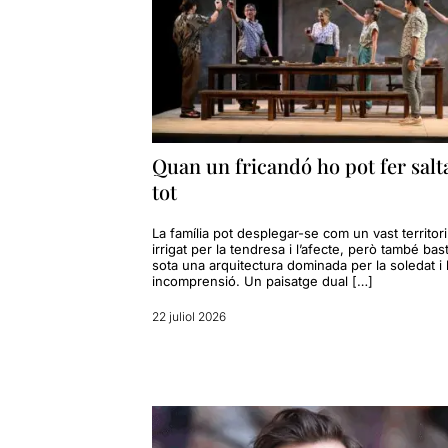
Quan un fricandó ho pot fer salt
tot
La família pot desplegar-se com un vast territori
irrigat per la tendresa i l’afecte, però també bast
sota una arquitectura dominada per la soledat i 
incomprensió. Un paisatge dual […]
22 juliol 2026