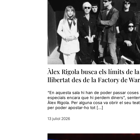
Àlex Rigola busca els límits de la
llibertat des de la Factory de Wa
“En aquesta sala hi han de poder passar coses
especials encara que hi perdem diners”, senten
Àlex Rigola. Per alguna cosa va obrir el seu teat
per poder apostar-ho tot […]
13 juliol 2026