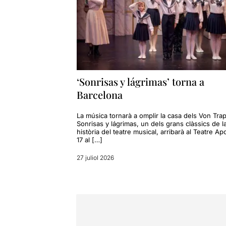
‘Sonrisas y lágrimas’ torna a
Barcelona
La música tornarà a omplir la casa dels Von Tra
Sonrisas y lágrimas, un dels grans clàssics de l
història del teatre musical, arribarà al Teatre Ap
17 al […]
27 juliol 2026