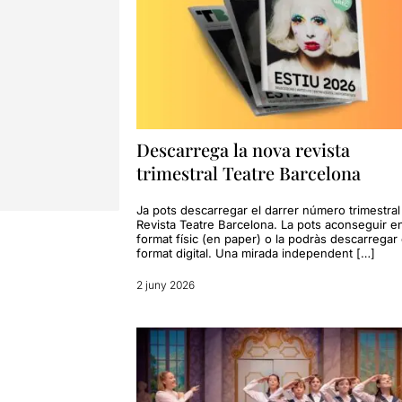
Descarrega la nova revista
trimestral Teatre Barcelona
Ja pots descarregar el darrer número trimestral
Revista Teatre Barcelona. La pots aconseguir e
format físic (en paper) o la podràs descarregar
format digital. Una mirada independent […]
2 juny 2026