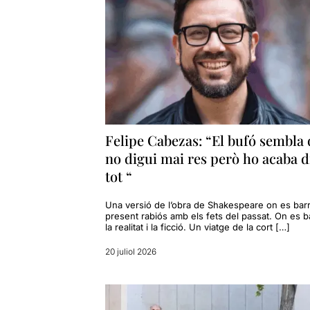
Felipe Cabezas: “El bufó sembla
no digui mai res però ho acaba d
tot “
Una versió de l’obra de Shakespeare on es barr
present rabiós amb els fets del passat. On es b
la realitat i la ficció. Un viatge de la cort […]
20 juliol 2026