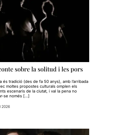
onte sobre la solitud i les pors
 és tradició (des de fa 50 anys), amb l’arribada
rec moltes propostes culturals omplen els
nts escenaris de la ciutat, i val la pena no
r-se només […]
ol 2026