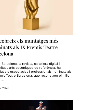
cobreix els muntatges més
inats als IX Premis Teatre
celona
 Barcelona, la revista, cartellera digital i
itat d’arts escèniques de referència, ha
at els espectacles i professionals nominats als
emis Teatre Barcelona, que reconeixen el millor
[…]
ol 2026