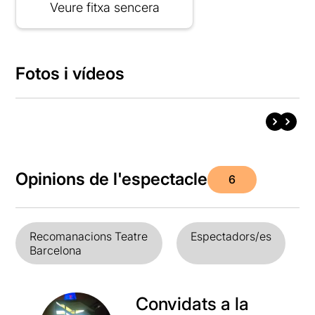
Veure fitxa sencera
Fotos i vídeos
Opinions de l'espectacle
6
Recomanacions Teatre
Espectadors/es
Barcelona
Convidats a la