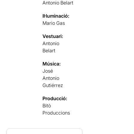
Antonio Belart
Il·luminació:
Mario Gas
Vestuari:
Antonio
Belart
Música:
José
Antonio
Gutiérrez
Producció:
Bitò
Produccions