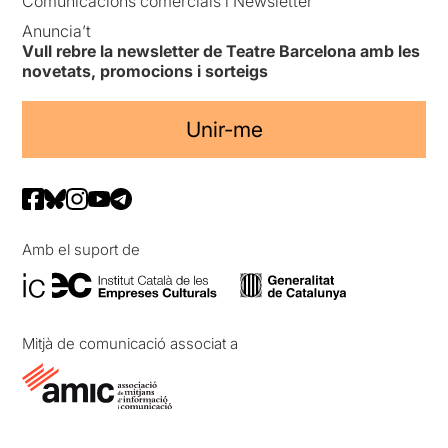
Comunicacions comercials i Newsletter
Anuncia’t
Vull rebre la newsletter de Teatre Barcelona amb les
novetats, promocions i sorteigs
Unir-me
Amb el suport de
Mitjà de comunicació associat a