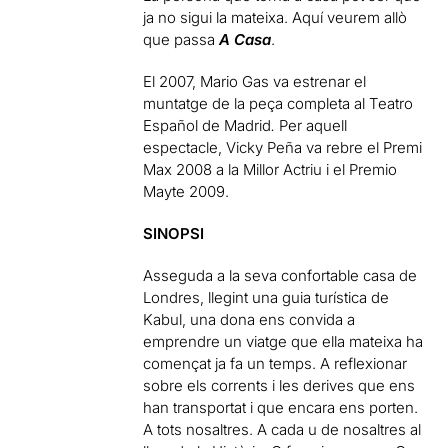
ja no sigui la mateixa. Aquí veurem allò
que passa
A Casa
.
El 2007, Mario Gas va estrenar el
muntatge de la peça completa al Teatro
Español de Madrid
.
Per aquell
espectacle, Vicky Peña va rebre el Premi
Max 2008 a la Millor Actriu i el Premio
Mayte 2009.
SINOPSI
Asseguda a la seva confortable casa de
Londres, llegint una guia turística de
Kabul, una dona ens convida a
emprendre un viatge que ella mateixa ha
començat ja fa un temps. A reflexionar
sobre els corrents i les derives que ens
han transportat i que encara ens porten.
A tots nosaltres. A cada u de nosaltres al