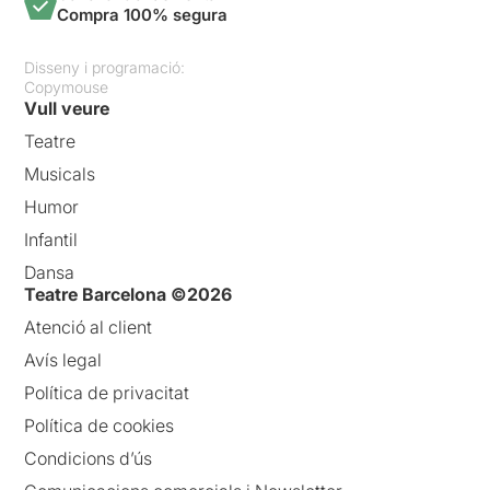
Compra 100% segura
Disseny i programació:
Copymouse
Vull veure
Teatre
Musicals
Humor
Infantil
Dansa
Teatre Barcelona ©2026
Atenció al client
Avís legal
Política de privacitat
Política de cookies
Condicions d’ús