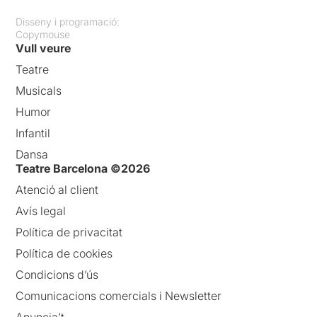
Disseny i programació:
Copymouse
Vull veure
Teatre
Musicals
Humor
Infantil
Dansa
Teatre Barcelona ©2026
Atenció al client
Avís legal
Política de privacitat
Política de cookies
Condicions d’ús
Comunicacions comercials i Newsletter
Anuncia’t