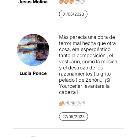
Jesus Molina
01/06/2023
Más parecía una obra de
terror mal hecha que otra
cosa, era esperpéntico;
tanto la composición , el
vestuario, como la musica …
y el destrozo de los
Lucia Ponce
razonamientos ( a grito
pelado ) de Zenón… ¡Si
Yourcenar levantara la
cabeza !
27/05/2023