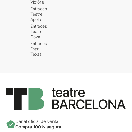
Victòria
Entrades
Teatre
Apolo
Entrades
Teatre
Goya
Entrades
Espai
Texas
Canal oficial de venta
Compra 100% segura