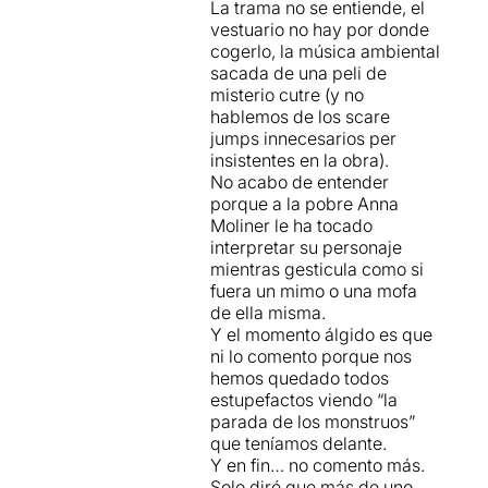
La trama no se entiende, el
vestuario no hay por donde
cogerlo, la música ambiental
sacada de una peli de
misterio cutre (y no
hablemos de los scare
jumps innecesarios per
insistentes en la obra).
No acabo de entender
porque a la pobre Anna
Moliner le ha tocado
interpretar su personaje
mientras gesticula como si
fuera un mimo o una mofa
de ella misma.
Y el momento álgido es que
ni lo comento porque nos
hemos quedado todos
estupefactos viendo “la
parada de los monstruos”
que teníamos delante.
Y en fin… no comento más.
Solo diré que más de uno