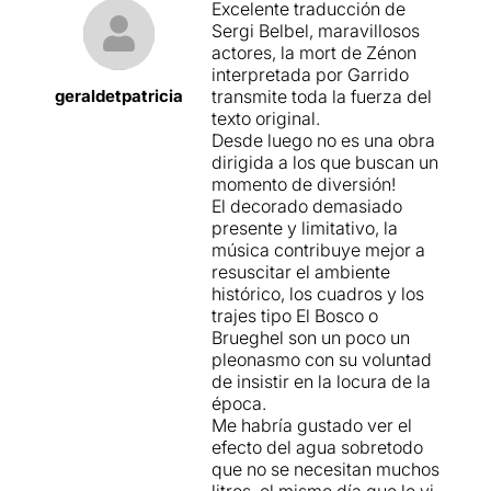
Excelente traducción de
Sergi Belbel, maravillosos
actores, la mort de Zénon
interpretada por Garrido
geraldetpatricia
transmite toda la fuerza del
texto original.
Desde luego no es una obra
dirigida a los que buscan un
momento de diversión!
El decorado demasiado
presente y limitativo, la
música contribuye mejor a
resuscitar el ambiente
histórico, los cuadros y los
trajes tipo El Bosco o
Brueghel son un poco un
pleonasmo con su voluntad
de insistir en la locura de la
época.
Me habría gustado ver el
efecto del agua sobretodo
que no se necesitan muchos
litros, el mismo día que lo vi