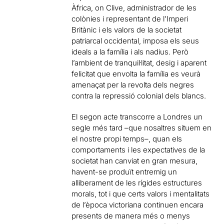
Àfrica, on Clive, administrador de les
colònies i representant de l’Imperi
Britànic i els valors de la societat
patriarcal occidental, imposa els seus
ideals a la família i als nadius. Però
l’ambient de tranquil·litat, desig i aparent
felicitat que envolta la família es veurà
amenaçat per la revolta dels negres
contra la repressió colonial dels blancs.
El segon acte transcorre a Londres un
segle més tard –que nosaltres situem en
el nostre propi temps–, quan els
comportaments i les expectatives de la
societat han canviat en gran mesura,
havent-se produït entremig un
alliberament de les rígides estructures
morals, tot i que certs valors i mentalitats
de l’època victoriana continuen encara
presents de manera més o menys