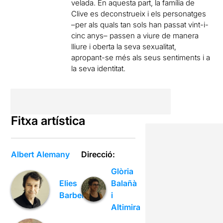
velada. En aquesta part, la família de
Clive es deconstrueix i els personatges
–per als quals tan sols han passat vint-i-
cinc anys– passen a viure de manera
lliure i oberta la seva sexualitat,
apropant-se més als seus sentiments i a
la seva identitat.
Fitxa artística
Albert Alemany
Direcció:
Glòria
Balañà
Elies
i
Barberà
Altimira