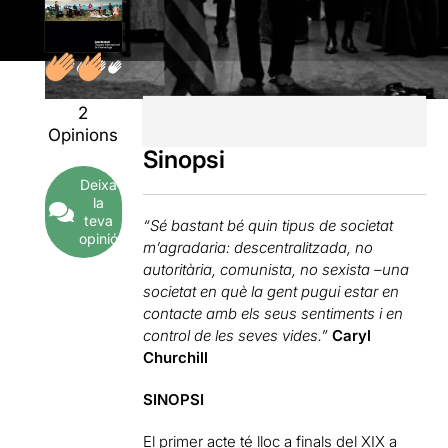
2
Opinions
Sinopsi
Deixa
la
teva
“Sé bastant bé quin tipus de societat
opinió
m’agradaria: descentralitzada, no
autoritària, comunista, no sexista –una
societat en què la gent pugui estar en
contacte amb els seus sentiments i en
control de les seves vides.”
Caryl
Churchill
SINOPSI
El primer acte té lloc a finals del XIX a