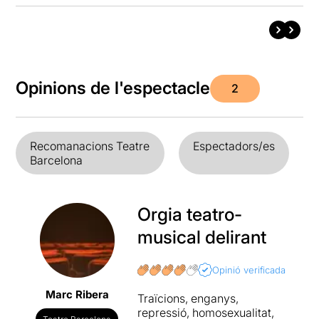
Opinions de l'espectacle
2
Recomanacions Teatre
Espectadors/es
Barcelona
Orgia teatro-
musical delirant
Opinió verificada
Marc Ribera
Traïcions, enganys,
repressió, homosexualitat,