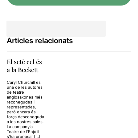
Articles relacionats
El setè cel és
a la Beckett
Caryl Churchill és
una de les autores
de teatre
anglosaxones més
reconegudes i
representades,
però encara és
força desconeguda
a les nostres sales.
La companyia
Teatre de l’Enjòlit
s’ha proposat […]