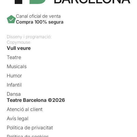
Canal oficial de venta
Compra 100% segura
Disseny i programació:
Copymouse
Vull veure
Teatre
Musicals
Humor
Infantil
Dansa
Teatre Barcelona ©2026
Atenció al client
Avís legal
Política de privacitat
Política de cookies