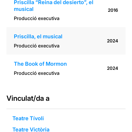
Priscilla “Reina del desierto”, el
musical
2016
Producció executiva
Priscilla, el musical
2024
Producció executiva
The Book of Mormon
2024
Producció executiva
Vinculat/da a
Teatre Tívoli
Teatre Victòria