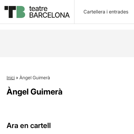
Cartellera i entrades
Inici
»
Àngel Guimerà
Àngel Guimerà
Ara en cartell