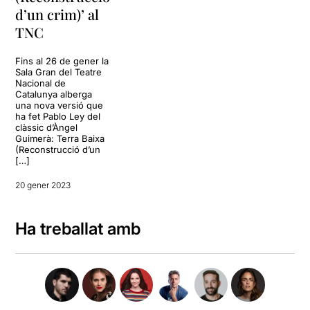
d’un crim)’ al
TNC
Fins al 26 de gener la
Sala Gran del Teatre
Nacional de
Catalunya alberga
una nova versió que
ha fet Pablo Ley del
clàssic d’Àngel
Guimerà: Terra Baixa
(Reconstrucció d’un
[…]
20 gener 2023
Ha treballat amb