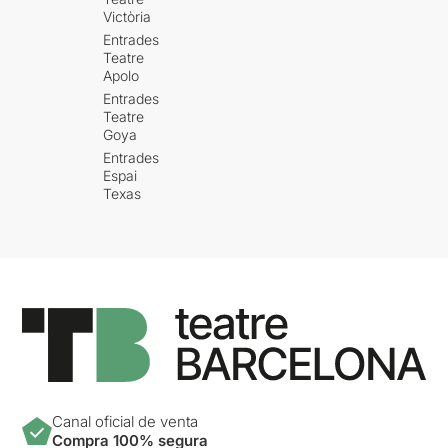
Victòria
Entrades
Teatre
Apolo
Entrades
Teatre
Goya
Entrades
Espai
Texas
Canal oficial de venta
Compra 100% segura