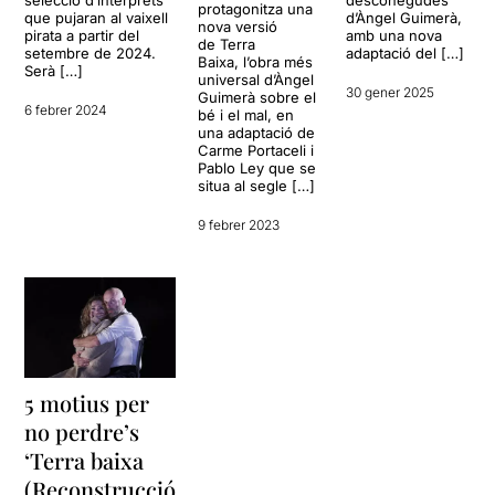
protagonitza una
que pujaran al vaixell
d’Àngel Guimerà,
nova versió
pirata a partir del
amb una nova
de Terra
setembre de 2024.
adaptació del […]
Baixa, l’obra més
Serà […]
universal d’Àngel
30 gener 2025
Guimerà sobre el
6 febrer 2024
bé i el mal, en
una adaptació de
Carme Portaceli i
Pablo Ley que se
situa al segle […]
9 febrer 2023
5 motius per
no perdre’s
‘Terra baixa
(Reconstrucció