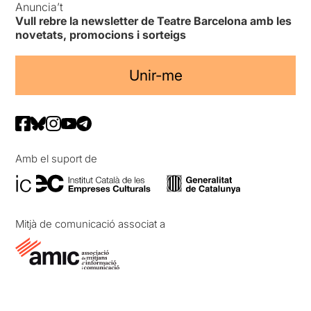
Anuncia’t
Vull rebre la newsletter de Teatre Barcelona amb les
novetats, promocions i sorteigs
Unir-me
Amb el suport de
Mitjà de comunicació associat a