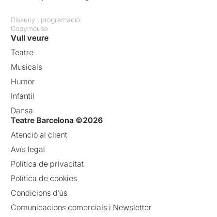
Disseny i programació:
Copymouse
Vull veure
Teatre
Musicals
Humor
Infantil
Dansa
Teatre Barcelona ©2026
Atenció al client
Avís legal
Política de privacitat
Política de cookies
Condicions d’ús
Comunicacions comercials i Newsletter