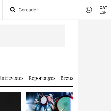
CAT
ESP
Entrevistes
Reportatges
Breus