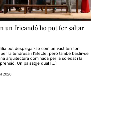
 un fricandó ho pot fer saltar
ília pot desplegar-se com un vast territori
t per la tendresa i l’afecte, però també bastir-se
na arquitectura dominada per la soledat i la
prensió. Un paisatge dual […]
ol 2026