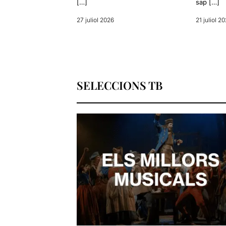
[…]
sap […]
27 juliol 2026
21 juliol 2
SELECCIONS TB