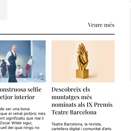
Veure més
nstruosa selfie
Descobreix els
letjor interior
muntatges més
nominats als IX Premis
 de ser una bona
Teatre Barcelona
que el retrat pictòric més
ent significatiu que mai li
 Oscar Wilde sigui,
Teatre Barcelona, la revista,
quell del qual ningú no
cartellera digital i comunitat d’arts