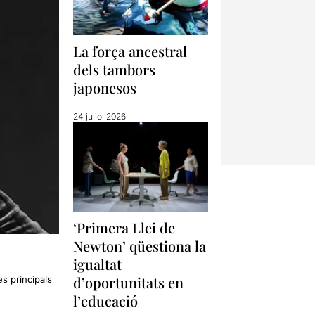
La força ancestral
dels tambors
japonesos
24 juliol 2026
‘Primera Llei de
Newton’ qüestiona la
igualtat
d’oportunitats en
s principals
l’educació