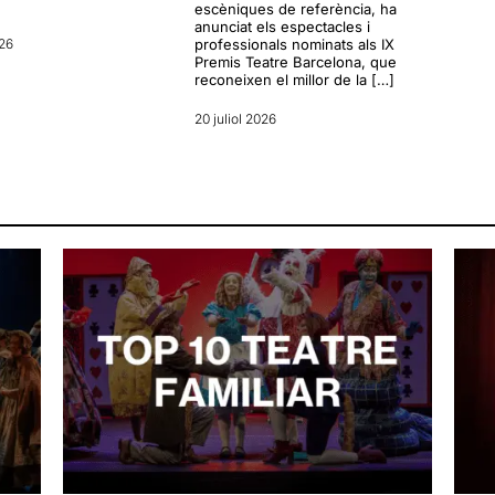
escèniques de referència, ha
anunciat els espectacles i
026
professionals nominats als IX
Premis Teatre Barcelona, que
reconeixen el millor de la […]
20 juliol 2026