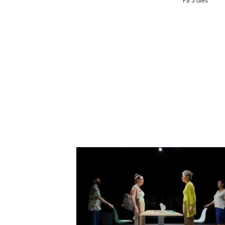
Fa 3 dies