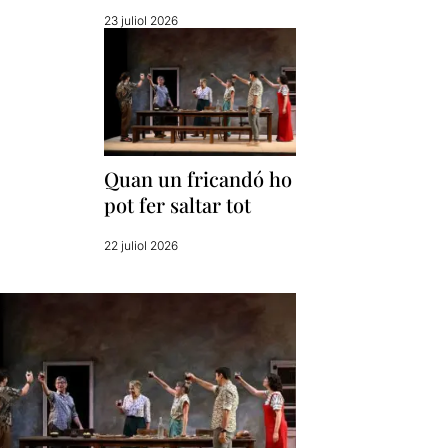
23 juliol 2026
Quan un fricandó ho
pot fer saltar tot
22 juliol 2026