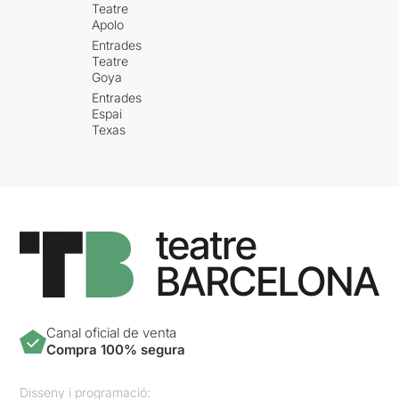
Teatre
Apolo
Entrades
Teatre
Goya
Entrades
Espai
Texas
Canal oficial de venta
Compra 100% segura
Disseny i programació: