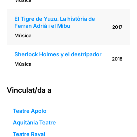
Música
El Tigre de Yuzu. La història de
Ferran Adrià i el Mibu
2017
Música
Sherlock Holmes y el destripador
2018
Música
Vinculat/da a
Teatre Apolo
Aquitània Teatre
Teatre Raval