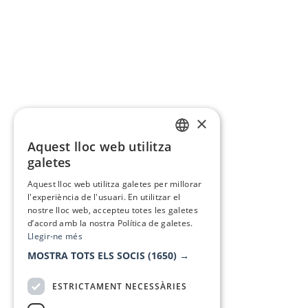
×
Aquest lloc web utilitza
CATALAN
galetes
SPANISH
Aquest lloc web utilitza galetes per millorar
l'experiència de l'usuari. En utilitzar el
nostre lloc web, accepteu totes les galetes
d’acord amb la nostra Política de galetes.
Llegir-ne més
MOSTRA TOTS ELS SOCIS
(1650) →
ESTRICTAMENT NECESSÀRIES