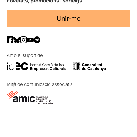
novetats, promocions i sorteigs
Unir-me
Amb el suport de
Mitjà de comunicació associat a