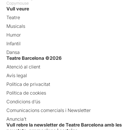
Copymouse
Vull veure
Teatre
Musicals
Humor
Infantil
Dansa
Teatre Barcelona ©2026
Atenció al client
Avís legal
Política de privacitat
Política de cookies
Condicions d’ús
Comunicacions comercials i Newsletter
Anuncia’t
Vull rebre la newsletter de Teatre Barcelona amb les