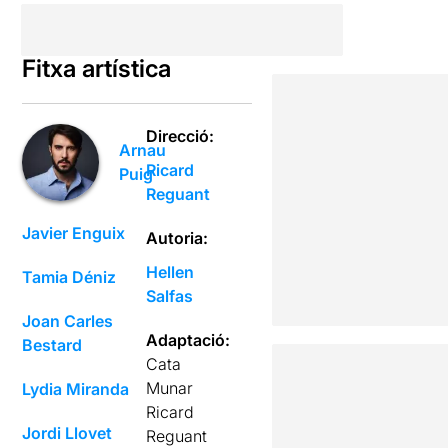
Fitxa artística
Direcció:
Arnau
Ricard
Puig
Reguant
Javier Enguix
Autoria:
Hellen
Tamia Déniz
Salfas
Joan Carles
Adaptació:
Bestard
Cata
Munar
Lydia Miranda
Ricard
Jordi Llovet
Reguant