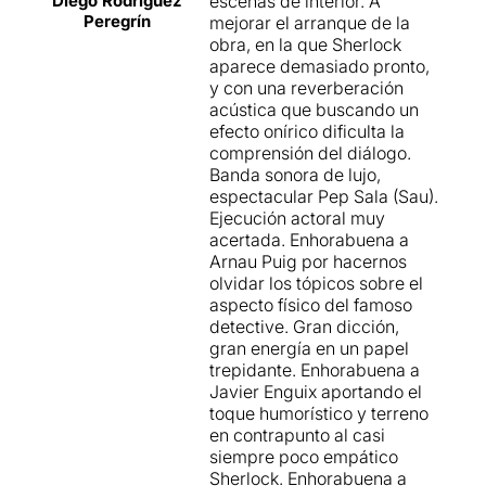
Diego Rodríguez
escenas de interior. A
Peregrín
mejorar el arranque de la
obra, en la que Sherlock
aparece demasiado pronto,
y con una reverberación
acústica que buscando un
efecto onírico dificulta la
comprensión del diálogo.
Banda sonora de lujo,
espectacular Pep Sala (Sau).
Ejecución actoral muy
acertada. Enhorabuena a
Arnau Puig por hacernos
olvidar los tópicos sobre el
aspecto físico del famoso
detective. Gran dicción,
gran energía en un papel
trepidante. Enhorabuena a
Javier Enguix aportando el
toque humorístico y terreno
en contrapunto al casi
siempre poco empático
Sherlock. Enhorabuena a