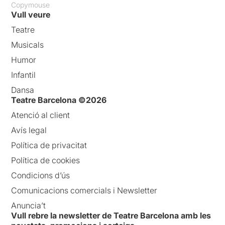
Copymouse
Vull veure
Teatre
Musicals
Humor
Infantil
Dansa
Teatre Barcelona ©2026
Atenció al client
Avís legal
Política de privacitat
Política de cookies
Condicions d’ús
Comunicacions comercials i Newsletter
Anuncia’t
Vull rebre la newsletter de Teatre Barcelona amb les