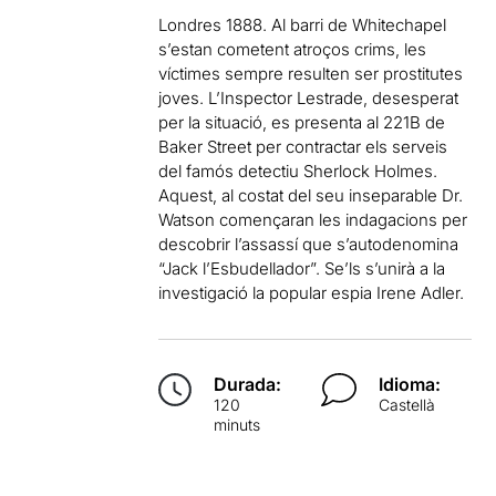
Londres 1888. Al barri de Whitechapel
s’estan cometent atroços crims, les
víctimes sempre resulten ser prostitutes
joves. L’Inspector Lestrade, desesperat
per la situació, es presenta al 221B de
Baker Street per contractar els serveis
del famós detectiu Sherlock Holmes.
Aquest, al costat del seu inseparable Dr.
Watson començaran les indagacions per
descobrir l’assassí que s’autodenomina
“Jack l’Esbudellador”. Se’ls s’unirà a la
investigació la popular espia Irene Adler.
Durada:
Idioma:
120
Castellà
minuts