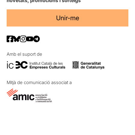
novetats, promocions i sorteigs
Unir-me
Amb el suport de
Mitjà de comunicació associat a