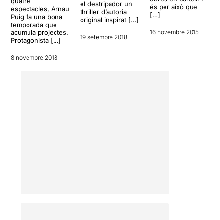
quatre
el destripador un
és per això que
espectacles, Arnau
thriller d’autoria
[…]
Puig fa una bona
original inspirat […]
temporada que
acumula projectes.
16 novembre 2015
19 setembre 2018
Protagonista […]
8 novembre 2018