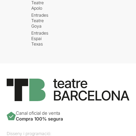
Teatre
Apolo
Entrades
Teatre
Goya
Entrades
Espai
Texas
Canal oficial de venta
Compra 100% segura
Disseny i programació: