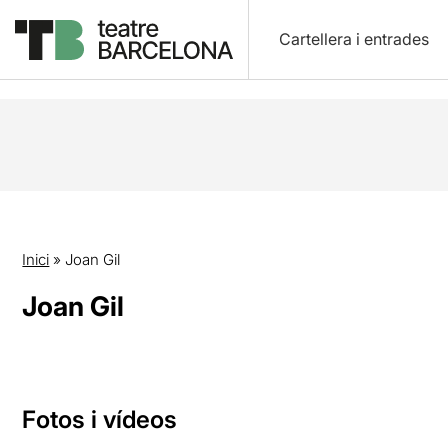
Cartellera i entrades
Inici
»
Joan Gil
Joan Gil
Fotos i vídeos