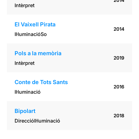
2014
Intèrpret
El Vaixell Pirata
2014
Il·luminació
So
Pols a la memòria
2019
Intèrpret
Conte de Tots Sants
2016
Il·luminació
Bipolart
2018
Direcció
Il·luminació