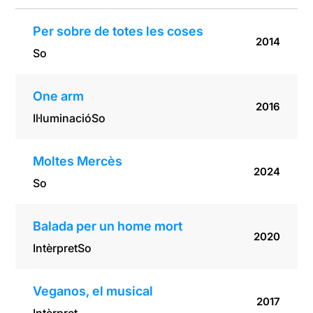
Per sobre de totes les coses
2014
So
One arm
2016
Il·luminació
So
Moltes Mercès
2024
So
Balada per un home mort
2020
Intèrpret
So
Veganos, el musical
2017