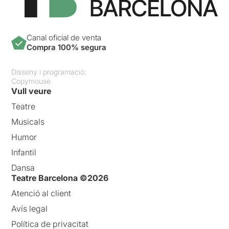
Canal oficial de venta
Compra 100% segura
Disseny i programació:
Copymouse
Vull veure
Teatre
Musicals
Humor
Infantil
Dansa
Teatre Barcelona ©2026
Atenció al client
Avís legal
Política de privacitat