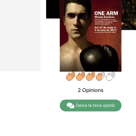
2 Opinions
Deixa la teva opinió