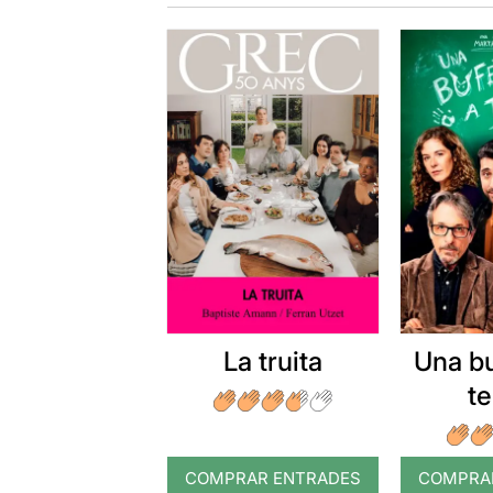
La truita
Una b
t
COMPRAR ENTRADES
COMPRA