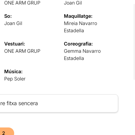
ONE ARM GRUP
Joan Gil
So:
Maquillatge:
Joan Gil
Mireia Navarro
Estadella
Vestuari:
Coreografia:
ONE ARM GRUP
Gemma Navarro
Estadella
Música:
Pep Soler
re fitxa sencera
2