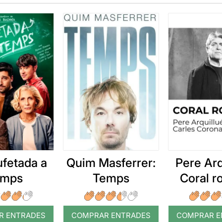
ufetada a
Quim Masferrer:
Pere Arq
emps
Temps
Coral 
R ENTRADES
COMPRAR ENTRADES
COMPRAR E