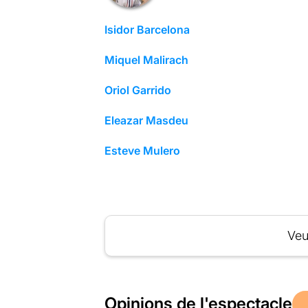
Isidor Barcelona
Miquel Malirach
Oriol Garrido
Eleazar Masdeu
Esteve Mulero
Veu
Opinions de l'espectacle