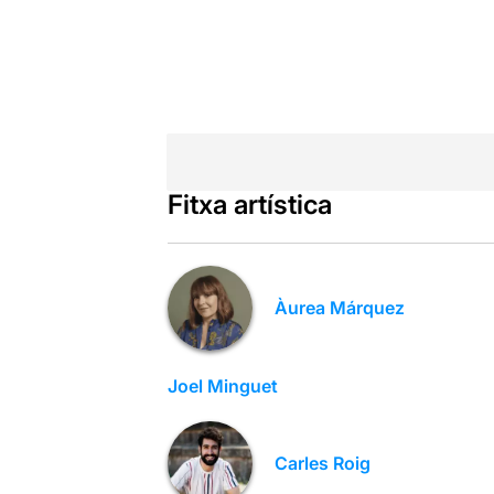
Fitxa artística
Àurea Márquez
Joel Minguet
Carles Roig