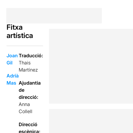
Fitxa
artística
Joan
Traducció:
Gil
Thais
Martínez
Adrià
Mas
Ajudantia
de
direcció:
Anna
Collell
Direcció
escènica: