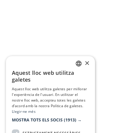
×
Aquest lloc web utilitza
CATALAN
galetes
SPANISH
Aquest lloc web utilitza galetes per millorar
l'experiència de l'usuari. En utilitzar el
nostre lloc web, accepteu totes les galetes
d’acord amb la nostra Política de galetes.
Llegir-ne més
MOSTRA TOTS ELS SOCIS
(1913) →