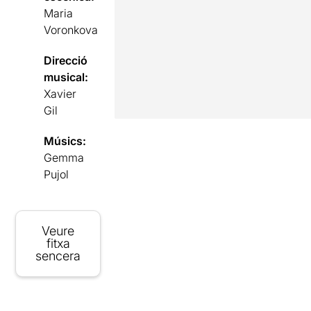
Maria
Voronkova
Direcció
musical:
Xavier
Gil
Músics:
Gemma
Pujol
Veure
fitxa
sencera