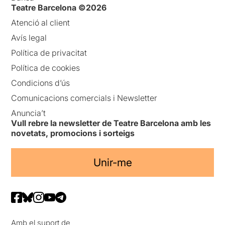
Teatre Barcelona ©2026
Atenció al client
Avís legal
Política de privacitat
Política de cookies
Condicions d’ús
Comunicacions comercials i Newsletter
Anuncia’t
Vull rebre la newsletter de Teatre Barcelona amb les
novetats, promocions i sorteigs
Unir-me
Amb el suport de