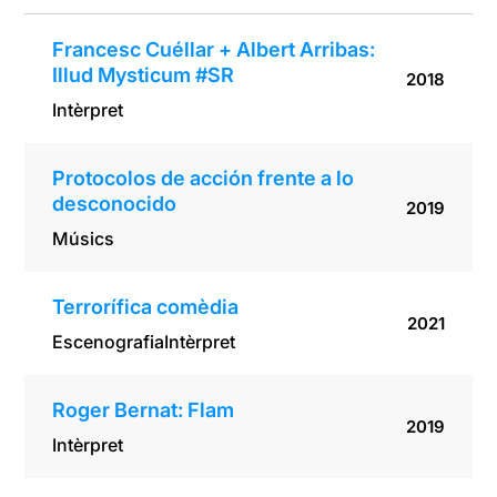
Francesc Cuéllar + Albert Arribas:
Illud Mysticum #SR
2018
Intèrpret
Protocolos de acción frente a lo
desconocido
2019
Músics
Terrorífica comèdia
2021
Escenografia
Intèrpret
Roger Bernat: Flam
2019
Intèrpret