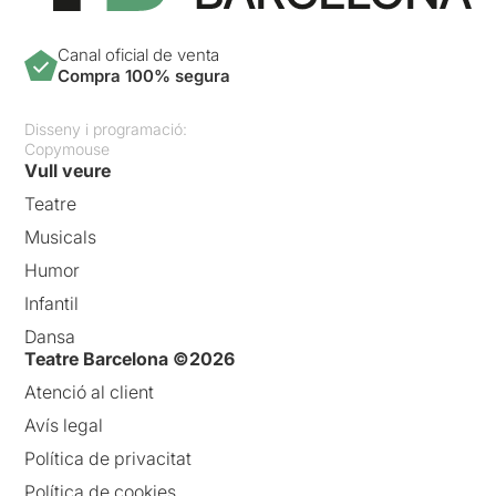
Canal oficial de venta
Compra 100% segura
Disseny i programació:
Copymouse
Vull veure
Teatre
Musicals
Humor
Infantil
Dansa
Teatre Barcelona ©2026
Atenció al client
Avís legal
Política de privacitat
Política de cookies