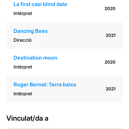
La first casi blind date
2020
Intèrpret
Dancing Bees
2021
Direcció
Destination moon
2020
Intèrpret
Roger Bernat: Terra baixa
2021
Intèrpret
Vinculat/da a