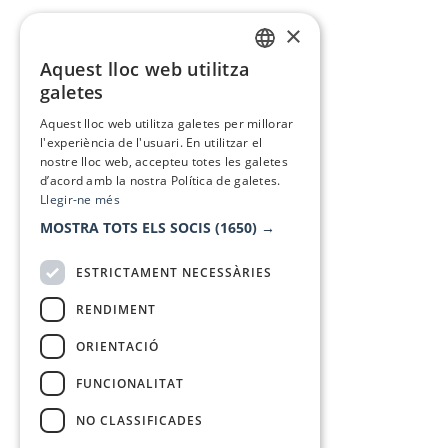
×
Aquest lloc web utilitza
CATALAN
galetes
SPANISH
Aquest lloc web utilitza galetes per millorar
l'experiència de l'usuari. En utilitzar el
nostre lloc web, accepteu totes les galetes
d’acord amb la nostra Política de galetes.
Llegir-ne més
MOSTRA TOTS ELS SOCIS
(1650) →
ESTRICTAMENT NECESSÀRIES
RENDIMENT
ORIENTACIÓ
FUNCIONALITAT
NO CLASSIFICADES