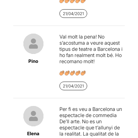
21/04/2021
Val molt la pena! No
s’acostuma a veure aquest
tipus de teatre a Barcelona i
ho fan realment molt bé. Ho
Pino
recomano molt!
21/04/2021
Per fi es veu a Barcelona un
espectacle de commedia
De’ll arte. No es un
espectacle que t’allunyi de
Elena
la realitat. La qualitat de la