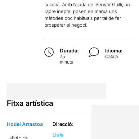
solució. Amb l’ajuda del Senyor Guilli, un
lladre inepte, posen en marxa uns
mètodes poc habituals per tal de fer
prosperar el negoci.
Durada:
Idioma:
75
Català
minuts
Fitxa artística
Hodei Arrastoa
Direcció:
Lluís