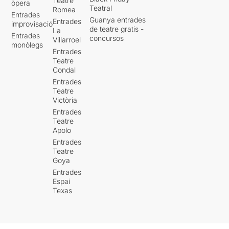
Teatre
òpera
Teatral
Romea
Entrades
Guanya entrades
Entrades
improvisació
de teatre gratis -
La
Entrades
concursos
Villarroel
monòlegs
Entrades
Teatre
Condal
Entrades
Teatre
Victòria
Entrades
Teatre
Apolo
Entrades
Teatre
Goya
Entrades
Espai
Texas