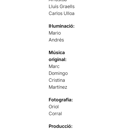
Lluís Graells
Carlos Ulloa
Il·luminació:
Mario
Andrés
Música
original:
Marc
Domingo
Cristina
Martínez
Fotografia:
Oriol
Corral
Producció: