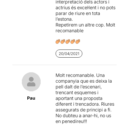
interpretació dels actors i
actrius és excel·lent i no pots
parar de riure en tota
l’estona.
Repetirem un altre cop. Molt
recomanable
20/04/2021
Molt recomanable. Una
companyia que es deixa la
pell dalt de l’escenari,
trencant esquemes i
Pau
aportant una proposta
diferent i trencadora. Riures
assegurats de principi a fi.
No dubteu a anar-hi, no us
en penedireu!!!