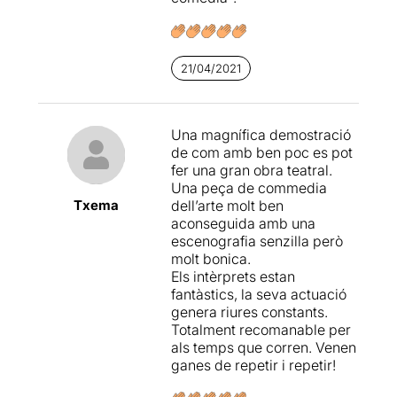
21/04/2021
Una magnífica demostració
de com amb ben poc es pot
fer una gran obra teatral.
Una peça de commedia
Txema
dell’arte molt ben
aconseguida amb una
escenografia senzilla però
molt bonica.
Els intèrprets estan
fantàstics, la seva actuació
genera riures constants.
Totalment recomanable per
als temps que corren. Venen
ganes de repetir i repetir!