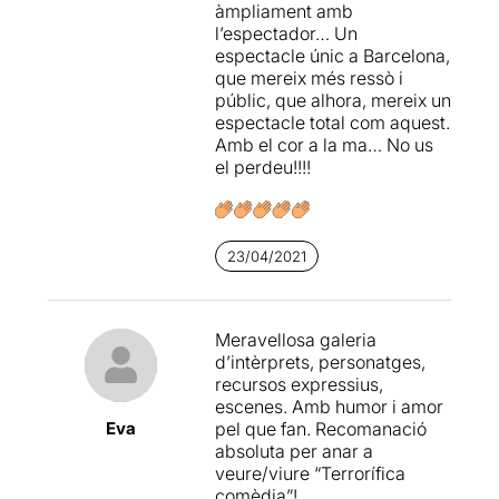
àmpliament amb
l’espectador… Un
espectacle únic a Barcelona,
que mereix més ressò i
públic, que alhora, mereix un
espectacle total com aquest.
Amb el cor a la ma… No us
el perdeu!!!!
23/04/2021
Meravellosa galeria
d’intèrprets, personatges,
recursos expressius,
escenes. Amb humor i amor
Eva
pel que fan. Recomanació
absoluta per anar a
veure/viure “Terrorífica
comèdia”!