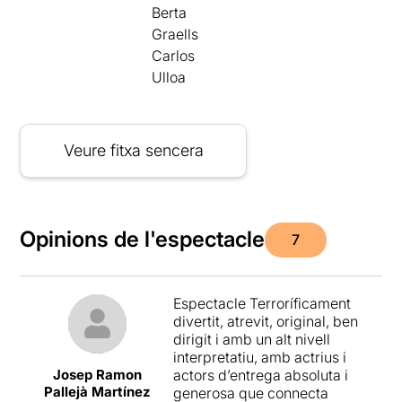
Berta
Graells
Carlos
Ulloa
Veure fitxa sencera
Opinions de l'espectacle
7
Espectacle Terroríficament
divertit, atrevit, original, ben
dirigit i amb un alt nivell
interpretatiu, amb actrius i
Josep Ramon
actors d’entrega absoluta i
Pallejà Martínez
generosa que connecta