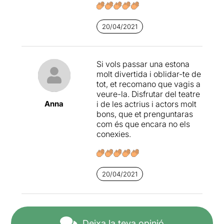
20/04/2021
Si vols passar una estona
molt divertida i oblidar-te de
tot, et recomano que vagis a
veure-la. Disfrutar del teatre
Anna
i de les actrius i actors molt
bons, que et prenguntaras
com és que encara no els
conexies.
20/04/2021
Deixa la teva opinió