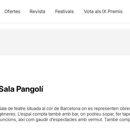
Ofertes
Revista
Festivals
Vota als IX Premis
Sala Pangolí
Sala de teatre situada al cor de Barcelona on es representen obre
gèneres. L’espai compta també amb bar, on podreu sopar, fer tap
funcions, així com gaudir d’espectacles amb vermut. També compta 