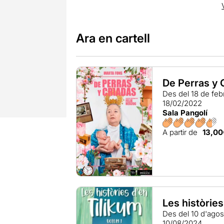
Ara en cartell
De Perras y 
Des del 18 de fe
18/02/2022
Sala Pangolí
A partir de
13,00
Les històries
Des del 10 d'ago
10/08/2024