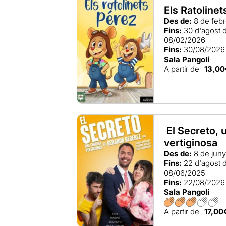
Els Ratolinet
Des de:
8 de feb
Fins:
30 d'agost 
08/02/2026
Fins:
30/08/2026
Sala Pangolí
A partir de
13,00
El Secreto, 
vertiginosa
Des de:
8 de jun
Fins:
22 d'agost 
08/06/2025
Fins:
22/08/2026
Sala Pangolí
A partir de
17,00