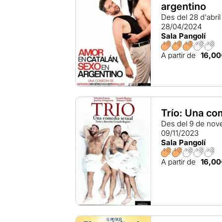
argentino
Des del 28 d'abri
28/04/2024
Sala Pangolí
A partir de
16,00
Trío: Una co
Des del 9 de no
09/11/2023
Sala Pangolí
A partir de
16,00