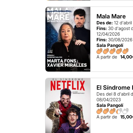
Mala Mare
Des de:
12 d'abri
Fins:
30 d'agost 
12/04/2026
Fins:
30/08/2026
Sala Pangolí
A partir de
14,00
El Síndrome 
Des del 8 d'abril
08/04/2023
Sala Pangolí
A partir de
15,00