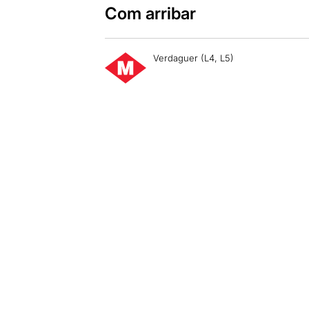
Com arribar
Verdaguer (L4, L5)