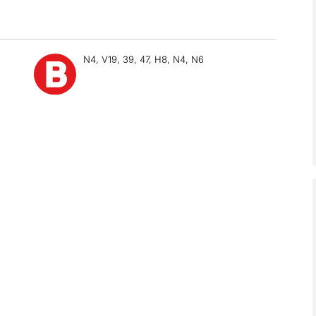
N4, V19, 39, 47, H8, N4, N6