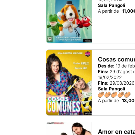
Sala Pangolí
A partir de
11,00
Cosas comu
Des de:
19 de feb
Fins:
29 d'agost 
19/02/2022
Fins:
29/08/2026
Sala Pangolí
A partir de
13,00
Amor en cata