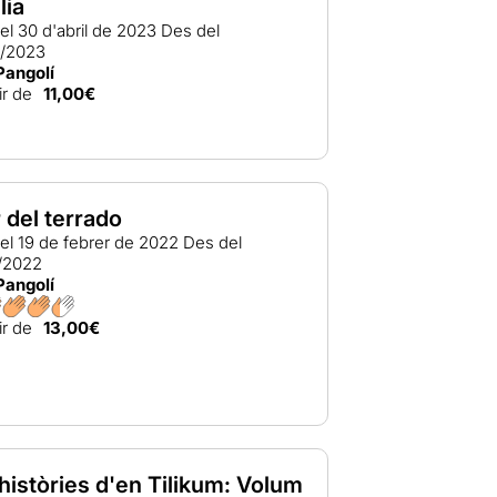
lia
el 30 d'abril de 2023
Des del
4/2023
Pangolí
ir de
11,00€
r del terrado
el 19 de febrer de 2022
Des del
/2022
Pangolí
ir de
13,00€
històries d'en Tilikum: Volum