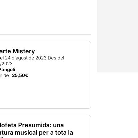
arte Mistery
el 24 d'agost de 2023
Des del
8/2023
Pangolí
ir de
25,50€
Mofeta Presumida: una
tura musical per a tota la