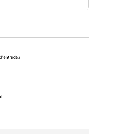
 d'entrades
it