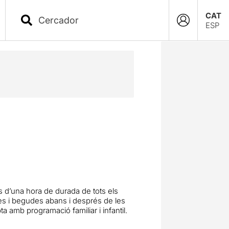
CAT
ESP
s d’una hora de durada de tots els
es i begudes abans i després de les
amb programació familiar i infantil.