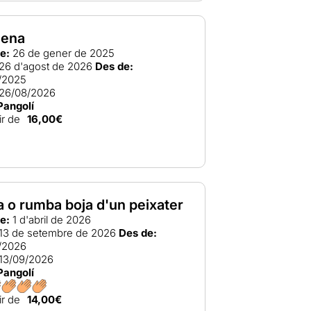
nena
e:
26 de gener de 2025
26 d'agost de 2026
Des de:
/2025
26/08/2026
Pangolí
ir de
16,00€
a o rumba boja d'un peixater
e:
1 d'abril de 2026
13 de setembre de 2026
Des de:
/2026
13/09/2026
Pangolí
ir de
14,00€