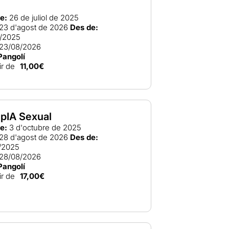
e:
26 de juliol de 2025
23 d'agost de 2026
Des de:
/2025
23/08/2026
Pangolí
ir de
11,00€
pIA Sexual
e:
3 d'octubre de 2025
28 d'agost de 2026
Des de:
/2025
28/08/2026
Pangolí
ir de
17,00€