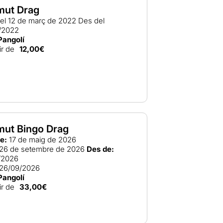
mut Drag
el 12 de març de 2022
Des del
/2022
Pangolí
ir de
12,00€
mut Bingo Drag
e:
17 de maig de 2026
26 de setembre de 2026
Des de:
/2026
26/09/2026
Pangolí
ir de
33,00€