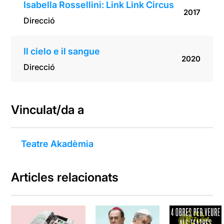
Isabella Rossellini: Link Link Circus
2017
Direcció
Il cielo e il sangue
2020
Direcció
Vinculat/da a
Teatre Akadèmia
Articles relacionats