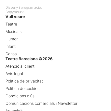
Disseny i programació:
Copymouse
Vull veure
Teatre
Musicals
Humor
Infantil
Dansa
Teatre Barcelona ©2026
Atenció al client
Avís legal
Política de privacitat
Política de cookies
Condicions d’ús
Comunicacions comercials i Newsletter
Anuncia’t