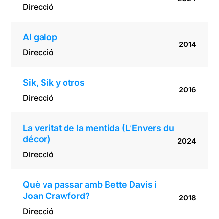
Direcció
Al galop
2014
Direcció
Sik, Sik y otros
2016
Direcció
La veritat de la mentida (L’Envers du
décor)
2024
Direcció
Què va passar amb Bette Davis i
Joan Crawford?
2018
Direcció