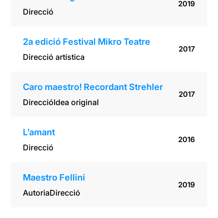
2019
Direcció
2a edició Festival Mikro Teatre
2017
Direcció artística
Caro maestro! Recordant Strehler
2017
Direcció
Idea original
L’amant
2016
Direcció
Maestro Fellini
2019
Autoria
Direcció