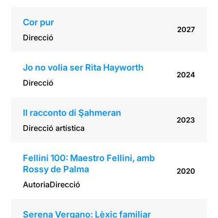
Cor pur
2027
Direcció
Jo no volia ser Rita Hayworth
2024
Direcció
Il racconto di Şahmeran
2023
Direcció artística
Fellini 100: Maestro Fellini, amb
Rossy de Palma
2020
Autoria
Direcció
Serena Vergano: Lèxic familiar