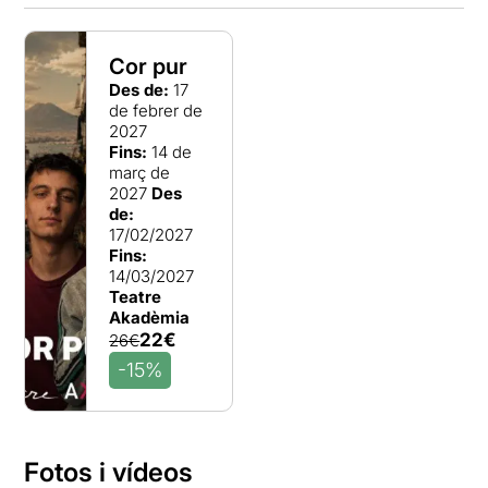
Cor pur
Des de:
17
de febrer de
2027
Fins:
14 de
març de
2027
Des
de:
17/02/2027
Fins:
14/03/2027
Teatre
Akadèmia
22€
26€
-15%
Fotos i vídeos