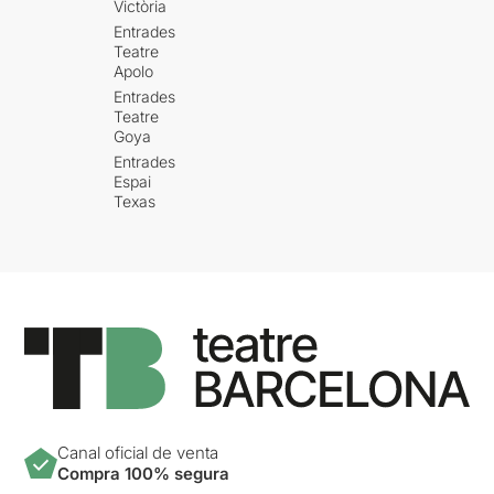
Victòria
Entrades
Teatre
Apolo
Entrades
Teatre
Goya
Entrades
Espai
Texas
Canal oficial de venta
Compra 100% segura