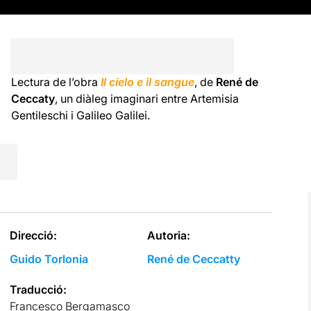
Lectura de l’obra
Il cielo e il sangue
, de
René de
Ceccaty
, un diàleg imaginari entre Artemisia
Gentileschi i Galileo Galilei.
Direcció:
Autoria:
Guido Torlonia
René de Ceccatty
Traducció:
Francesco Bergamasco