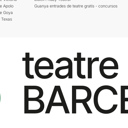
e Apolo
Guanya entrades de teatre gratis - concursos
re Goya
i Texas