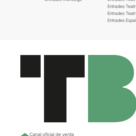
Entrades Teatr
Entrades Teat
Entrades Espa
Canal oficial de venta