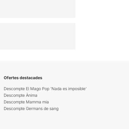
Ofertes destacades
Descompte El Mago Pop 'Nada es imposible'
Descompte Ànima
Descompte Mamma mia
Descompte Germans de sang