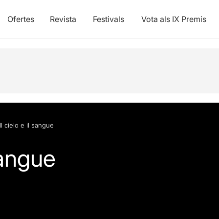
Ofertes
Revista
Festivals
Vota als IX Premis
Il cielo e il sangue
 sangue