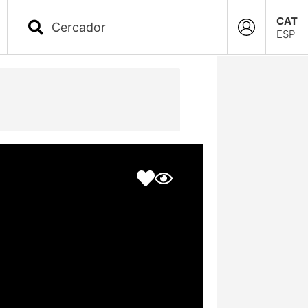
CAT
ESP