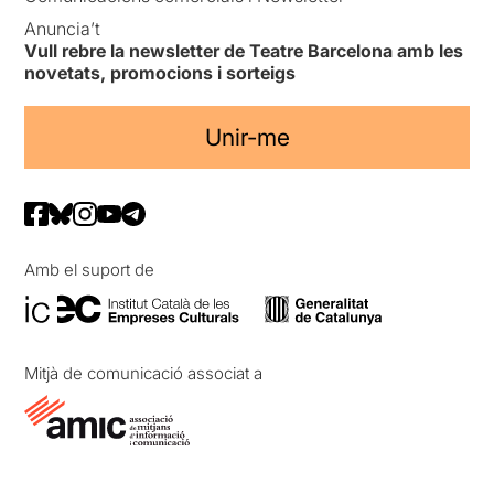
Anuncia’t
Vull rebre la newsletter de Teatre Barcelona amb les
novetats, promocions i sorteigs
Unir-me
Amb el suport de
Mitjà de comunicació associat a