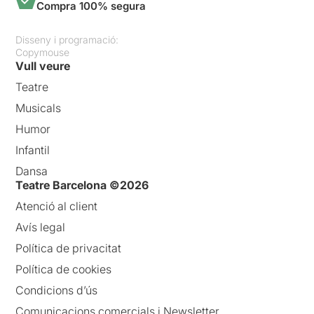
Compra 100% segura
Disseny i programació:
Copymouse
Vull veure
Teatre
Musicals
Humor
Infantil
Dansa
Teatre Barcelona ©2026
Atenció al client
Avís legal
Política de privacitat
Política de cookies
Condicions d’ús
Comunicacions comercials i Newsletter