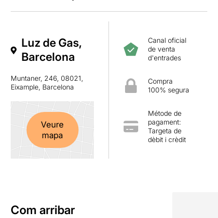
Luz de Gas,
Canal oficial
de venta
Barcelona
d'entrades
Muntaner, 246, 08021,
Compra
Eixample, Barcelona
100% segura
Métode de
pagament:
Veure
Targeta de
mapa
dèbit i crèdit
Com arribar