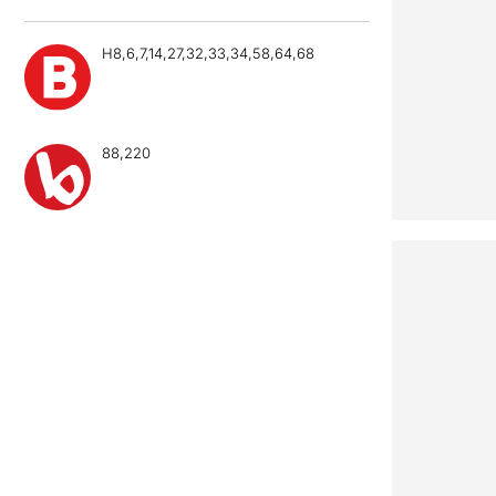
H8,6,7,14,27,32,33,34,58,64,68
88,220