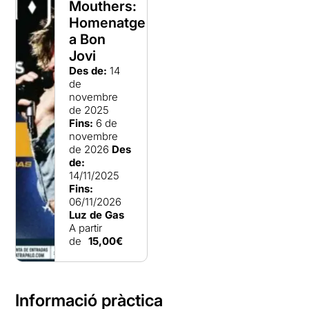
Mouthers:
Homenatge
a Bon
Jovi
Des de:
14
de
novembre
de 2025
Fins:
6 de
novembre
de 2026
Des
de:
14/11/2025
Fins:
06/11/2026
Luz de Gas
A partir
de
15,00€
Informació pràctica