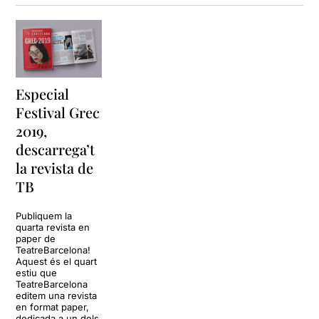
Especial
Festival Grec
2019,
descarrega’t
la revista de
TB
Publiquem la
quarta revista en
paper de
TeatreBarcelona!
Aquest és el quart
estiu que
TeatreBarcelona
editem una revista
en format paper,
dedicada a un dels