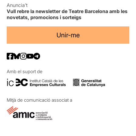
Anuncia’t
Vull rebre la newsletter de Teatre Barcelona amb les
novetats, promocions i sorteigs
Unir-me
Amb el suport de
Mitjà de comunicació associat a