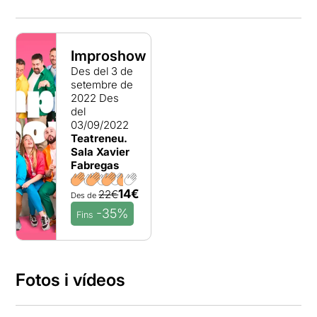
Improshow
Des del 3 de
setembre de
2022
Des
del
03/09/2022
Teatreneu.
Sala Xavier
Fabregas
14€
22€
Des de
-35%
Fins
Fotos i vídeos