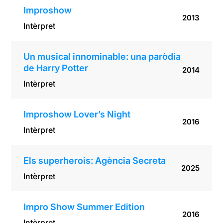
Improshow
2013
Intèrpret
Un musical innominable: una paròdia
de Harry Potter
2014
Intèrpret
Improshow Lover’s Night
2016
Intèrpret
Els superherois: Agència Secreta
2025
Intèrpret
Impro Show Summer Edition
2016
Intèrpret