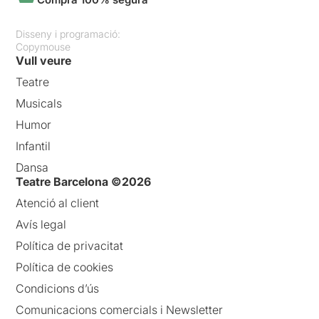
Disseny i programació:
Copymouse
Vull veure
Teatre
Musicals
Humor
Infantil
Dansa
Teatre Barcelona ©2026
Atenció al client
Avís legal
Política de privacitat
Política de cookies
Condicions d’ús
Comunicacions comercials i Newsletter