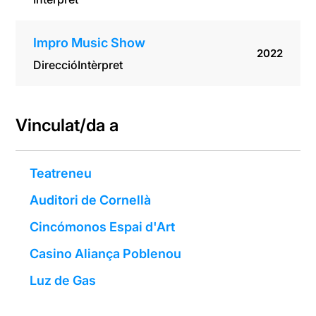
Impro Music Show
2022
Direcció
Intèrpret
Vinculat/da a
Teatreneu
Auditori de Cornellà
Cincómonos Espai d'Art
Casino Aliança Poblenou
Luz de Gas