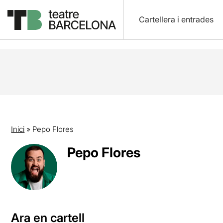
Cartellera i entrades
Inici
»
Pepo Flores
Pepo Flores
Ara en cartell