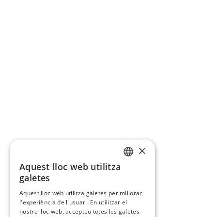
×
Aquest lloc web utilitza
CATALAN
galetes
SPANISH
Aquest lloc web utilitza galetes per millorar
l'experiència de l'usuari. En utilitzar el
nostre lloc web, accepteu totes les galetes