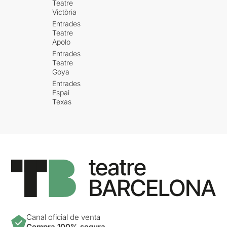
Teatre
Victòria
Entrades
Teatre
Apolo
Entrades
Teatre
Goya
Entrades
Espai
Texas
Canal oficial de venta
Compra 100% segura