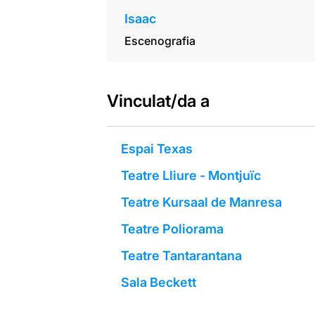
Isaac
Escenografia
Vinculat/da a
Espai Texas
Teatre Lliure - Montjuïc
Teatre Kursaal de Manresa
Teatre Poliorama
Teatre Tantarantana
Sala Beckett