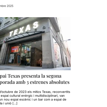
mbre 2025
pai Texas presenta la segona
porada amb 3 estrenes absolutes
d’octubre de 2023 els mítics Texas, reconvertits
espai cultural enèrgic i multidisciplinari, van
 un nou espai escènic i un bar com a espai de
a i unió […]