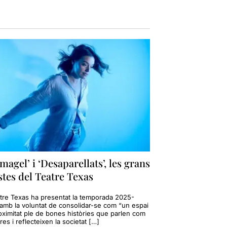
magel’ i ‘Desaparellats’, les grans
tes del Teatre Texas
atre Texas ha presentat la temporada 2025-
amb la voluntat de consolidar-se com “un espai
oximitat ple de bones històries que parlen com
res i reflecteixen la societat […]