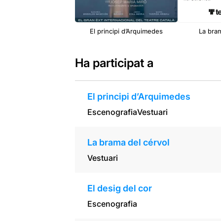
El principi d’Arquimedes
La bra
Ha participat a
El principi d’Arquimedes
Escenografia
Vestuari
La brama del cérvol
Vestuari
El desig del cor
Escenografia