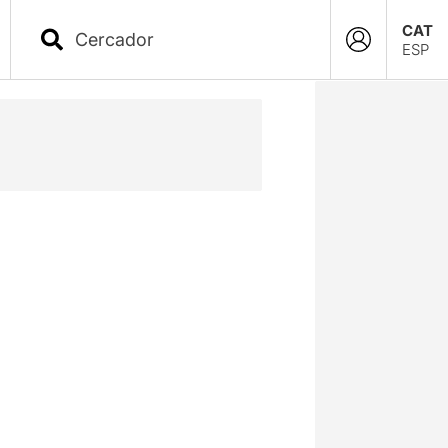
CAT
ESP