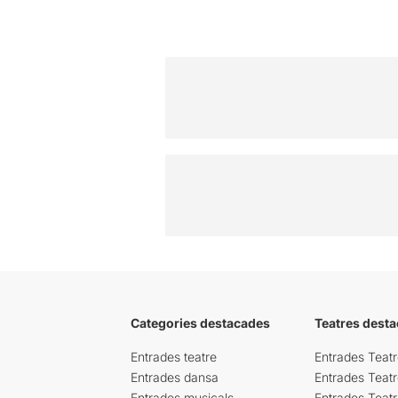
Categories destacades
Teatres desta
Entrades teatre
Entrades Teatr
Entrades dansa
Entrades Teat
Entrades musicals
Entrades Teatr