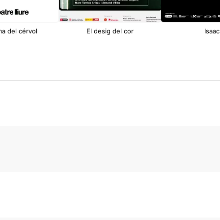
ma del cérvol
El desig del cor
Isaac