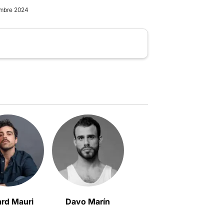
embre 2024
rd Mauri
Davo Marín
Albert Pascual