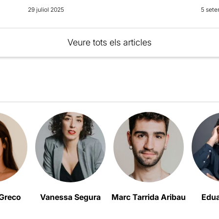
29 juliol 2025
5 set
Veure tots els articles
 Greco
Vanessa Segura
Marc Tarrida Aribau
Edua