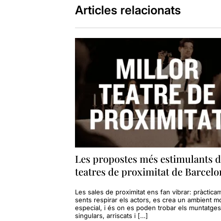
Articles relacionats
Les propostes més estimulants d
teatres de proximitat de Barcelo
Les sales de proximitat ens fan vibrar: pràctica
sents respirar els actors, es crea un ambient mo
especial, i és on es poden trobar els muntatge
singulars, arriscats i […]