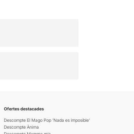
Ofertes destacades
Descompte El Mago Pop 'Nada es imposible'
Descompte Ànima
Descompte Mamma mia