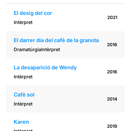
El desig del cor
2021
Intèrpret
El darrer dia del cafè de la granota
2016
Dramatúrgia
Intèrpret
La desaparició de Wendy
2016
Intèrpret
Cafè sol
2014
Intèrpret
Karen
2019