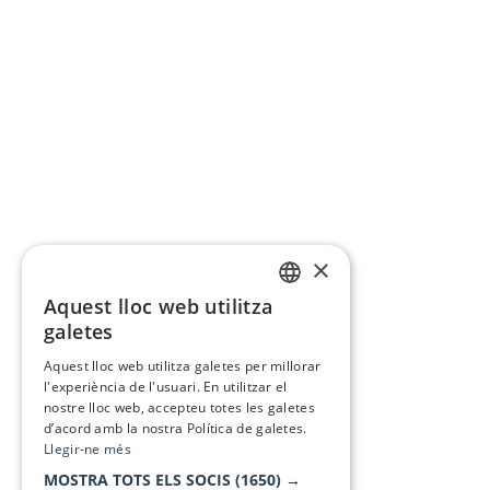
×
Aquest lloc web utilitza
CATALAN
galetes
SPANISH
Aquest lloc web utilitza galetes per millorar
l'experiència de l'usuari. En utilitzar el
nostre lloc web, accepteu totes les galetes
d’acord amb la nostra Política de galetes.
Llegir-ne més
MOSTRA TOTS ELS SOCIS
(1650) →