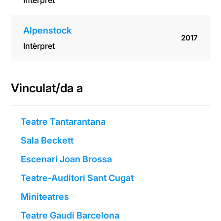
Intèrpret
Alpenstock
2017
Intèrpret
Vinculat/da a
Teatre Tantarantana
Sala Beckett
Escenari Joan Brossa
Teatre-Auditori Sant Cugat
Miniteatres
Teatre Gaudí Barcelona