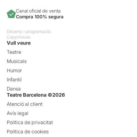
Canal oficial de venta
Compra 100% segura
Disseny i programació:
Copymouse
Vull veure
Teatre
Musicals
Humor
Infantil
Dansa
Teatre Barcelona ©2026
Atenció al client
Avís legal
Política de privacitat
Política de cookies