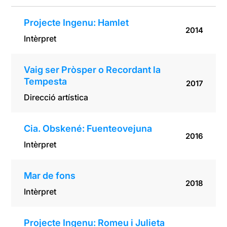
Projecte Ingenu: Hamlet
2014
Intèrpret
Vaig ser Pròsper o Recordant la
Tempesta
2017
Direcció artística
Cia. Obskené: Fuenteovejuna
2016
Intèrpret
Mar de fons
2018
Intèrpret
Projecte Ingenu: Romeu i Julieta