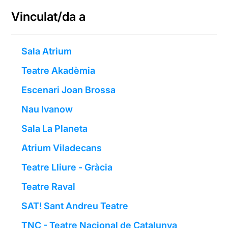
Vinculat/da a
Sala Atrium
Teatre Akadèmia
Escenari Joan Brossa
Nau Ivanow
Sala La Planeta
Atrium Viladecans
Teatre Lliure - Gràcia
Teatre Raval
SAT! Sant Andreu Teatre
TNC - Teatre Nacional de Catalunya