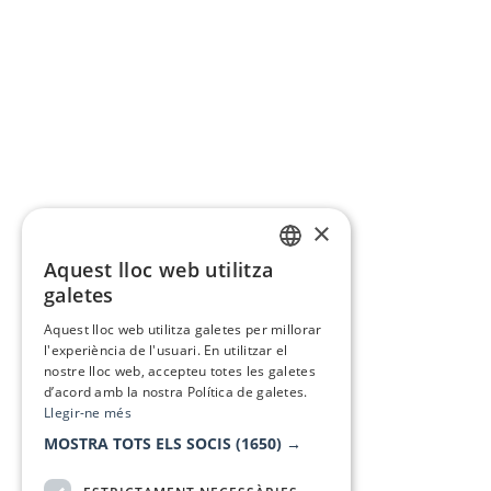
×
Aquest lloc web utilitza
CATALAN
galetes
SPANISH
Aquest lloc web utilitza galetes per millorar
l'experiència de l'usuari. En utilitzar el
nostre lloc web, accepteu totes les galetes
d’acord amb la nostra Política de galetes.
Llegir-ne més
MOSTRA TOTS ELS SOCIS
(1650) →