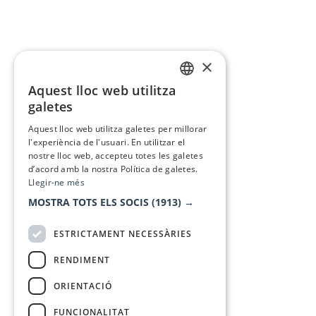
×
Aquest lloc web utilitza
CATALAN
galetes
SPANISH
Aquest lloc web utilitza galetes per millorar
l'experiència de l'usuari. En utilitzar el
nostre lloc web, accepteu totes les galetes
d’acord amb la nostra Política de galetes.
Llegir-ne més
MOSTRA TOTS ELS SOCIS
(1913) →
ESTRICTAMENT NECESSÀRIES
RENDIMENT
ORIENTACIÓ
FUNCIONALITAT