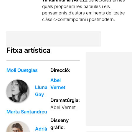
quals proposem les paraules i els
pensaments d’autors eminents del teatre
clàssic-contemporani i postmodern.
Fitxa artística
Moli Quetglas
Direcció:
Abel
Vernet
Lluna
Gay
Dramatúrgia:
Abel Vernet
Marta Santandreu
Disseny
gràfic:
Adrià