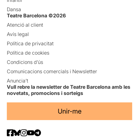
Infantil
Dansa
Teatre Barcelona ©2026
Atenció al client
Avís legal
Política de privacitat
Política de cookies
Condicions d’ús
Comunicacions comercials i Newsletter
Anuncia’t
Vull rebre la newsletter de Teatre Barcelona amb les
novetats, promocions i sorteigs
Unir-me