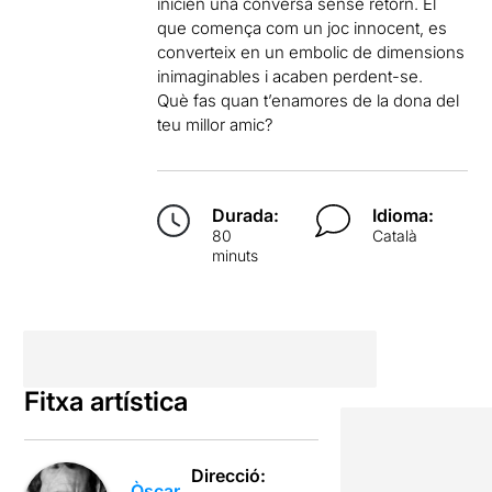
inicien una conversa sense retorn. El
que comença com un joc innocent, es
converteix en un embolic de dimensions
inimaginables i acaben perdent-se.
Què fas quan t’enamores de la dona del
teu millor amic?
Durada:
Idioma:
80
Català
minuts
Fitxa artística
Direcció:
Òscar