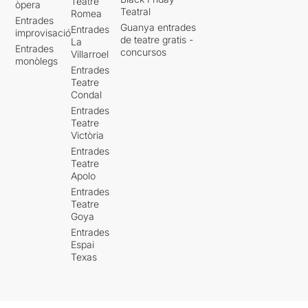
Teatre
òpera
Teatral
Romea
Entrades
Guanya entrades
Entrades
improvisació
de teatre gratis -
La
Entrades
concursos
Villarroel
monòlegs
Entrades
Teatre
Condal
Entrades
Teatre
Victòria
Entrades
Teatre
Apolo
Entrades
Teatre
Goya
Entrades
Espai
Texas