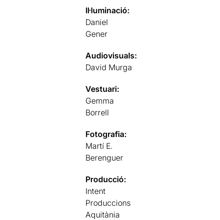
Il·luminació:
Daniel
Gener
Audiovisuals:
David Murga
Vestuari:
Gemma
Borrell
Fotografia:
Martí E.
Berenguer
Producció:
Intent
Produccions
Aquitània