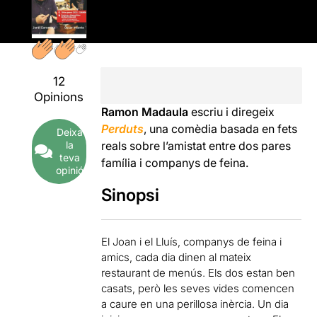
12
Opinions
Ramon Madaula
escriu i diregeix
Perduts
, una comèdia basada en fets
Deixa
la
reals sobre l’amistat entre dos pares
teva
família i companys de feina.
opinió
Sinopsi
El Joan i el Lluís, companys de feina i
amics, cada dia dinen al mateix
restaurant de menús. Els dos estan ben
casats, però les seves vides comencen
a caure en una perillosa inèrcia. Un dia