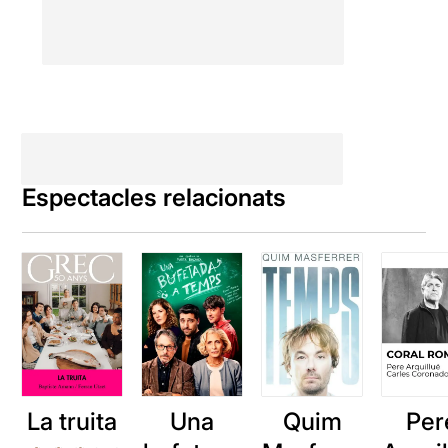
Espectacles relacionats
La truita
Una
Quim
Per