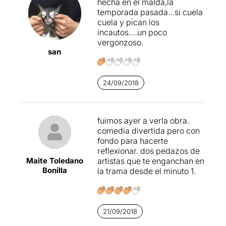
hecha en el malda,la
temporada pasada…si cuela
cuela y pican los
incautos….un poco
vergonzoso.
san
24/09/2018
fuimos ayer a verla obra.
comedia divertida pero con
fondo para hacerte
reflexionar. dos pedazos de
Maite Toledano
artistas que te enganchan en
Bonilla
la trama desde el minuto 1.
21/09/2018