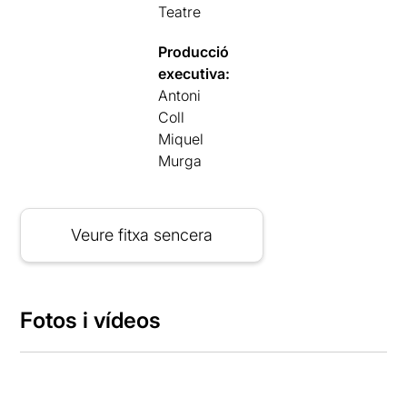
Teatre
Producció
executiva:
Antoni
Coll
Miquel
Murga
Veure fitxa sencera
Fotos i vídeos