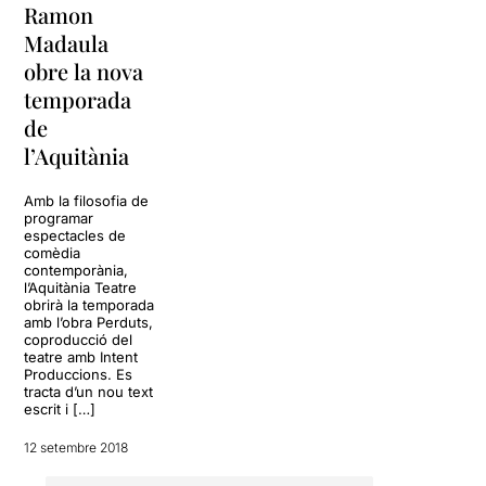
Ramon
Madaula
obre la nova
temporada
de
l’Aquitània
Amb la filosofia de
programar
espectacles de
comèdia
contemporània,
l’Aquitània Teatre
obrirà la temporada
amb l’obra Perduts,
coproducció del
teatre amb Intent
Produccions. Es
tracta d’un nou text
escrit i […]
12 setembre 2018