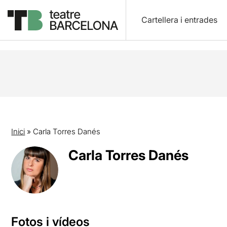
Cartellera i entrades
Inici
»
Carla Torres Danés
Carla Torres Danés
Fotos i vídeos