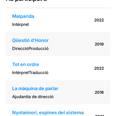
Malparida
2022
Intèrpret
Qüestió d’Honor
2019
Direcció
Producció
Tot en ordre
2022
Intèrpret
Traducció
La màquina de parlar
2018
Ajudantia de direcció
Nyotaimori, espines del sistema