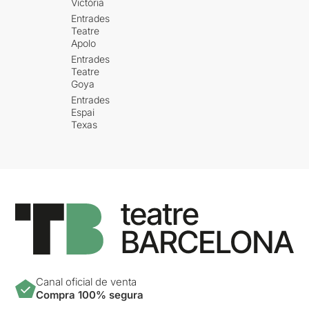
Victòria
Entrades
Teatre
Apolo
Entrades
Teatre
Goya
Entrades
Espai
Texas
Canal oficial de venta
Compra 100% segura