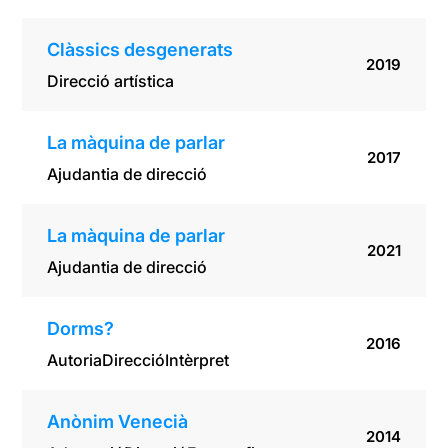
Clàssics desgenerats
2019
Direcció artística
La màquina de parlar
2017
Ajudantia de direcció
La màquina de parlar
2021
Ajudantia de direcció
Dorms?
2016
Autoria
Direcció
Intèrpret
Anònim Venecià
2014