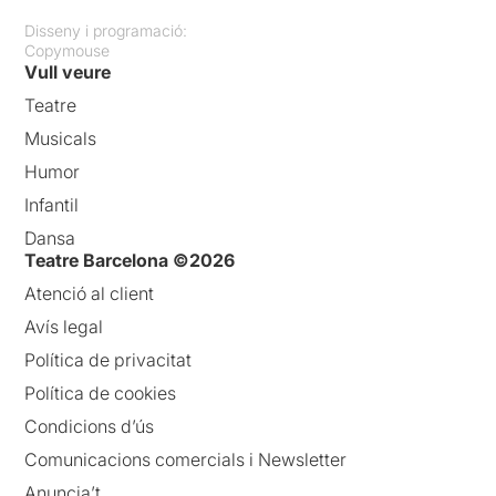
Disseny i programació:
Copymouse
Vull veure
Teatre
Musicals
Humor
Infantil
Dansa
Teatre Barcelona ©2026
Atenció al client
Avís legal
Política de privacitat
Política de cookies
Condicions d’ús
Comunicacions comercials i Newsletter
Anuncia’t