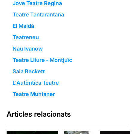
Jove Teatre Regina
Teatre Tantarantana
El Maldà
Teatreneu
Nau Ivanow
Teatre Lliure - Montjuïc
Sala Beckett
L'Autèntica Teatre
Teatre Muntaner
Articles relacionats