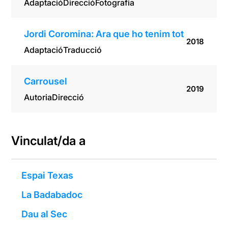
Adaptació
Direcció
Fotografia
Jordi Coromina: Ara que ho tenim tot
2018
Adaptació
Traducció
Carrousel
2019
Autoria
Direcció
Vinculat/da a
Espai Texas
La Badabadoc
Dau al Sec