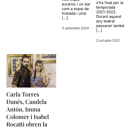
s’ha fixat per la
escènic i un bar
temporada
com a espai de
2021-2022.
trobada i unió
Durant aquest
[…]
any teatral
passaran també
5 setembre 2024
[…]
2 octubre 2021
Carla Torres
Danés, Candela
Antón, Imma
Colomer i Isabel
Rocatti obren la