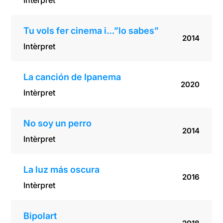
Intèrpret
Tu vols fer cinema i…”lo sabes”
2014
Intèrpret
La canción de Ipanema
2020
Intèrpret
No soy un perro
2014
Intèrpret
La luz más oscura
2016
Intèrpret
Bipolart