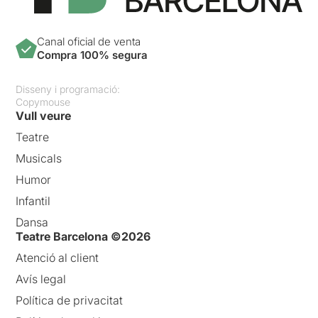
Canal oficial de venta
Compra 100% segura
Disseny i programació:
Copymouse
Vull veure
Teatre
Musicals
Humor
Infantil
Dansa
Teatre Barcelona ©2026
Atenció al client
Avís legal
Política de privacitat