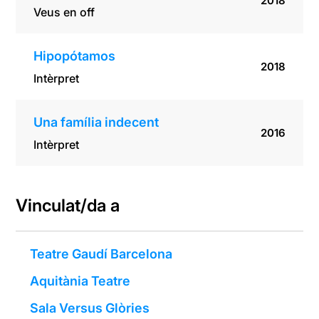
2018
Veus en off
Hipopótamos
2018
Intèrpret
Una família indecent
2016
Intèrpret
Vinculat/da a
Teatre Gaudí Barcelona
Aquitània Teatre
Sala Versus Glòries