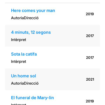
Here comes your man
2019
Autoria
Direcció
4 minuts, 12 segons
2017
Intèrpret
Sota la catifa
2017
Intèrpret
Un home sol
2021
Autoria
Direcció
El funeral de Mary-lin
2019