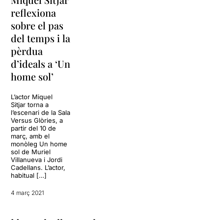
reflexiona
sobre el pas
del temps i la
pèrdua
d’ideals a ‘Un
home sol’
L’actor Miquel
Sitjar torna a
l’escenari de la Sala
Versus Glòries, a
partir del 10 de
març, amb el
monòleg Un home
sol de Muriel
Villanueva i Jordi
Cadellans. L’actor,
habitual […]
4 març 2021