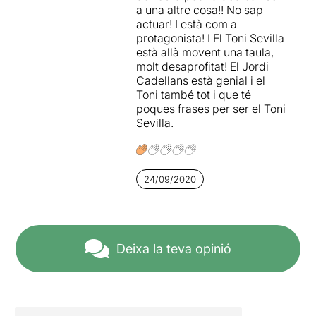
a una altre cosa!! No sap
actuar! I està com a
protagonista! I El Toni Sevilla
està allà movent una taula,
molt desaprofitat! El Jordi
Cadellans està genial i el
Toni també tot i que té
poques frases per ser el Toni
Sevilla.
24/09/2020
Deixa la teva opinió