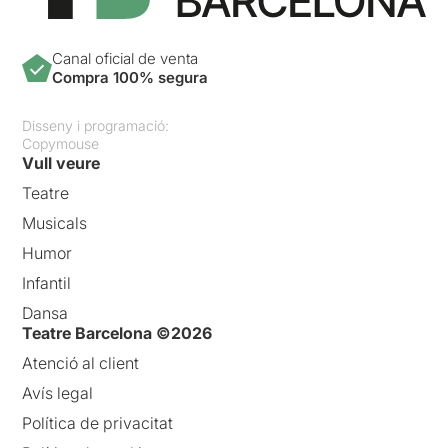
Canal oficial de venta
Compra 100% segura
Disseny i programació:
Copymouse
Vull veure
Teatre
Musicals
Humor
Infantil
Dansa
Teatre Barcelona ©2026
Atenció al client
Avís legal
Política de privacitat