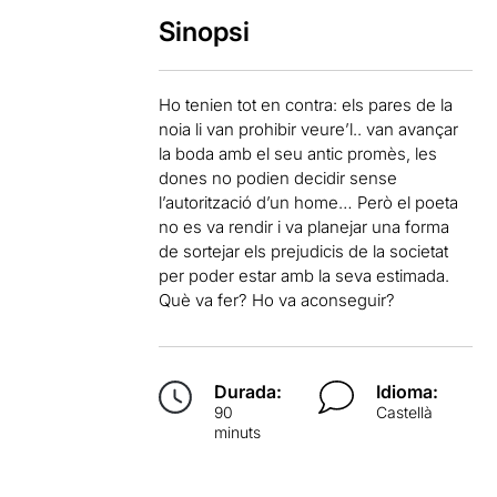
Sinopsi
Ho tenien tot en contra: els pares de la
noia li van prohibir veure’l.. van avançar
la boda amb el seu antic promès, les
dones no podien decidir sense
l’autorització d’un home… Però el poeta
no es va rendir i va planejar una forma
de sortejar els prejudicis de la societat
per poder estar amb la seva estimada.
Què va fer? Ho va aconseguir?
Durada:
Idioma:
90
Castellà
minuts