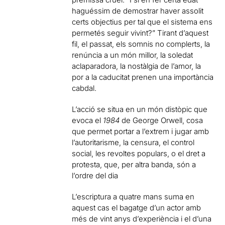
haguéssim de demostrar haver assolit
certs objectius per tal que el sistema ens
permetés seguir vivint?” Tirant d’aquest
fil, el passat, els somnis no complerts, la
renúncia a un món millor, la soledat
aclaparadora, la nostàlgia de l’amor, la
por a la caducitat prenen una importància
cabdal.
L’acció se situa en un món distòpic que
evoca el
1984
de George Orwell, cosa
que permet portar a l’extrem i jugar amb
l’autoritarisme, la censura, el control
social, les revoltes populars, o el dret a
protesta, que, per altra banda, són a
l’ordre del dia
L’escriptura a quatre mans suma en
aquest cas el bagatge d’un actor amb
més de vint anys d’experiència i el d’una