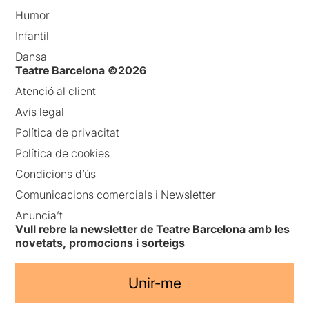
Humor
Infantil
Dansa
Teatre Barcelona ©2026
Atenció al client
Avís legal
Política de privacitat
Política de cookies
Condicions d’ús
Comunicacions comercials i Newsletter
Anuncia’t
Vull rebre la newsletter de Teatre Barcelona amb les
novetats, promocions i sorteigs
Unir-me