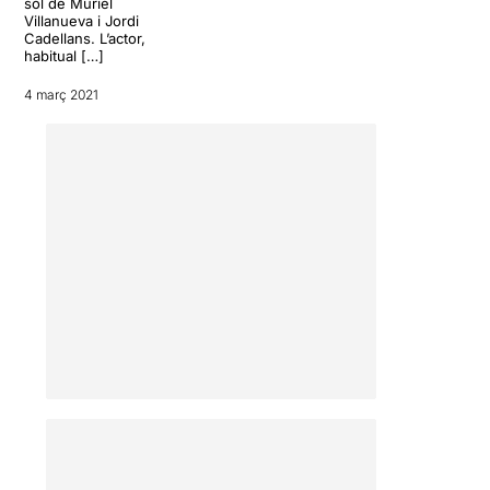
sol de Muriel
Villanueva i Jordi
Cadellans. L’actor,
habitual […]
4 març 2021