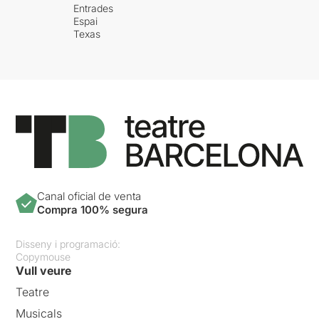
Entrades
Espai
Texas
Canal oficial de venta
Compra 100% segura
Disseny i programació:
Copymouse
Vull veure
Teatre
Musicals