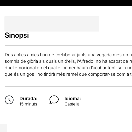
Sinopsi
Dos antics amics han de col·laborar junts una vegada més en un
somnis de glòria als quals un d’ells, l’Alfredo, no ha acabat de 
duel emocional en el qual el primer haurà d’acabar fent-se a u
que és un gos i no tindrà més remei que comportar-se com a t
Durada:
Idioma:
15 minuts
Castellà