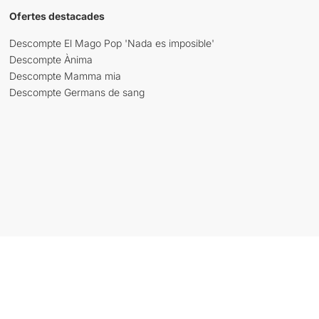
Ofertes destacades
Descompte El Mago Pop 'Nada es imposible'
Descompte Ànima
Descompte Mamma mia
Descompte Germans de sang