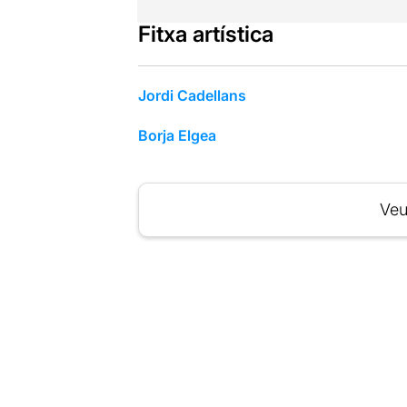
Fitxa artística
Jordi Cadellans
Borja Elgea
Veu