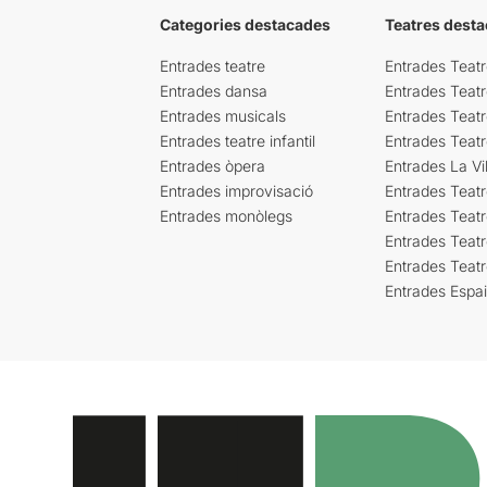
Categories destacades
Teatres desta
Entrades teatre
Entrades Teatr
Entrades dansa
Entrades Teat
Entrades musicals
Entrades Teatr
Entrades teatre infantil
Entrades Teat
Entrades òpera
Entrades La Vil
Entrades improvisació
Entrades Teat
Entrades monòlegs
Entrades Teatr
Entrades Teatr
Entrades Teat
Entrades Espa