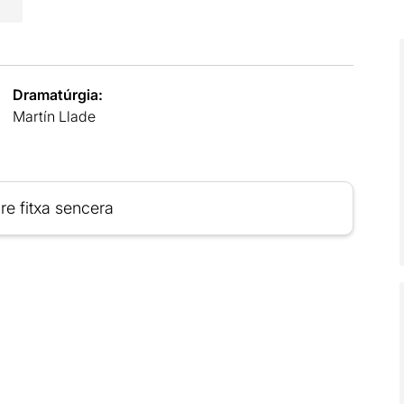
Dramatúrgia:
Martín Llade
re fitxa sencera