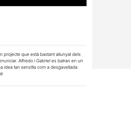
 projecte que està bastant allunyat dels
renunciar. Alfredo i Gabriel es batran en un
na idea tan senzilla com a desgavellada:
al