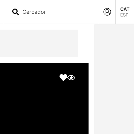
CAT
ESP