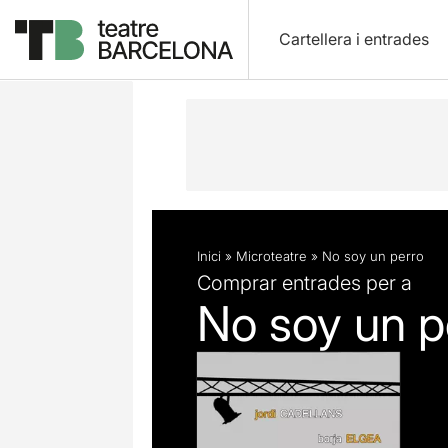
Cartellera i entrades
Descripció
Fitxa artística
Inici
»
Microteatre
»
No soy un perro
Comprar entrades per a
No soy un p