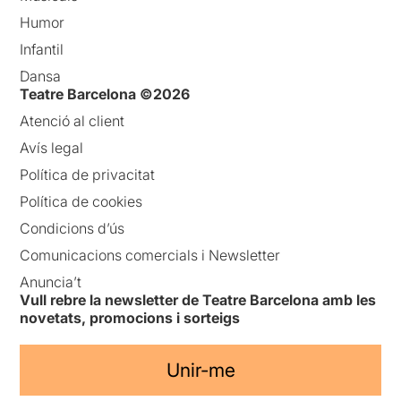
Humor
Infantil
Dansa
Teatre Barcelona ©2026
Atenció al client
Avís legal
Política de privacitat
Política de cookies
Condicions d’ús
Comunicacions comercials i Newsletter
Anuncia’t
Vull rebre la newsletter de Teatre Barcelona amb les
novetats, promocions i sorteigs
Unir-me