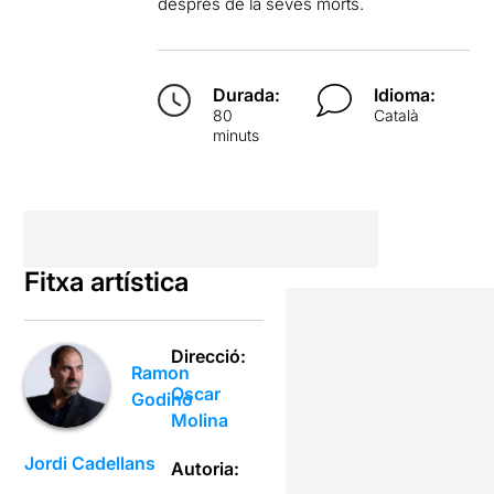
després de la seves morts.
Durada:
Idioma:
80
Català
minuts
Fitxa artística
Direcció:
Ramon
Oscar
Godino
Molina
Jordi Cadellans
Autoria: