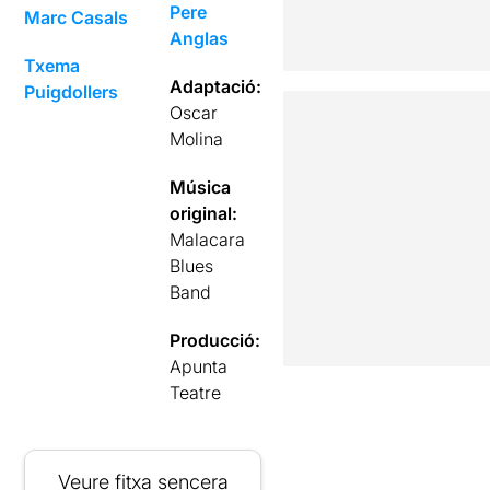
Pere
Marc Casals
Anglas
Txema
Adaptació:
Puigdollers
Oscar
Molina
Música
original:
Malacara
Blues
Band
Producció:
Apunta
Teatre
Veure fitxa sencera