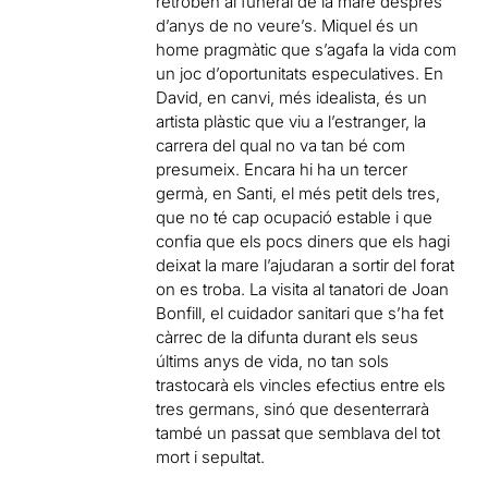
retroben al funeral de la mare després
d’anys de no veure’s. Miquel és un
home pragmàtic que s’agafa la vida com
un joc d’oportunitats especulatives. En
David, en canvi, més idealista, és un
artista plàstic que viu a l’estranger, la
carrera del qual no va tan bé com
presumeix. Encara hi ha un tercer
germà, en Santi, el més petit dels tres,
que no té cap ocupació estable i que
confia que els pocs diners que els hagi
deixat la mare l’ajudaran a sortir del forat
on es troba. La visita al tanatori de Joan
Bonfill, el cuidador sanitari que s’ha fet
càrrec de la difunta durant els seus
últims anys de vida, no tan sols
trastocarà els vincles efectius entre els
tres germans, sinó que desenterrarà
també un passat que semblava del tot
mort i sepultat.