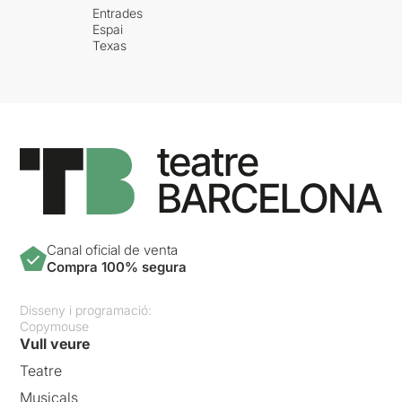
Entrades
Espai
Texas
Canal oficial de venta
Compra 100% segura
Disseny i programació:
Copymouse
Vull veure
Teatre
Musicals