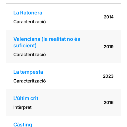
La Ratonera
2014
Caracterització
Valenciana (la realitat no és
suficient)
2019
Caracterització
La tempesta
2023
Caracterització
L’últim crit
2016
Intèrpret
Càsting