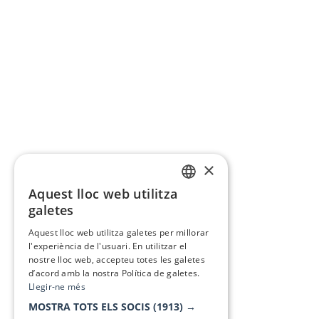
×
Aquest lloc web utilitza
CATALAN
galetes
SPANISH
Aquest lloc web utilitza galetes per millorar
l'experiència de l'usuari. En utilitzar el
nostre lloc web, accepteu totes les galetes
d’acord amb la nostra Política de galetes.
Llegir-ne més
MOSTRA TOTS ELS SOCIS
(1913) →