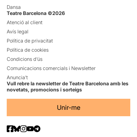
Dansa
Teatre Barcelona ©2026
Atenció al client
Avís legal
Política de privacitat
Política de cookies
Condicions d’ús
Comunicacions comercials i Newsletter
Anuncia’t
Vull rebre la newsletter de Teatre Barcelona amb les
novetats, promocions i sorteigs
Unir-me