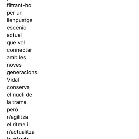
filtrant-ho
per un
llenguatge
escènic
actual
que vol
connectar
amb les
noves
generacions.
Vidal
conserva
el nucli de
la trama,
però
n’agilitza
el ritme i
n’actualitza