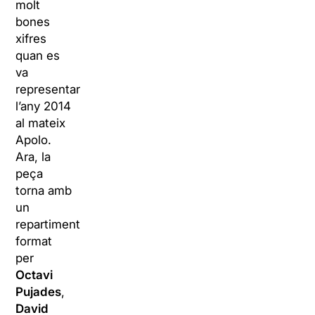
molt
bones
xifres
quan es
va
representar
l’any 2014
al mateix
Apolo.
Ara, la
peça
torna amb
un
repartiment
format
per
Octavi
Pujades
,
David