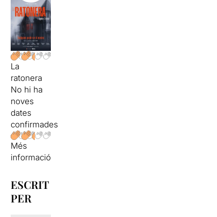
La
ratonera
No hi ha
noves
dates
confirmades
Més
informació
ESCRIT
PER