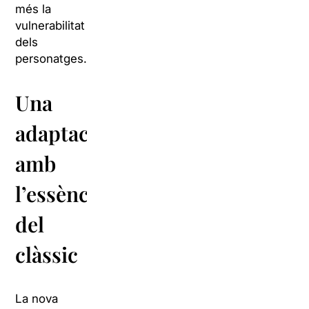
més la
vulnerabilitat
dels
personatges.
Una
adaptació
amb
l’essència
del
clàssic
La nova