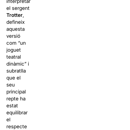
interpretar
el sergent
Trotter
,
defineix
aquesta
versió
com “un
joguet
teatral
dinàmic” i
subratlla
que el
seu
principal
repte ha
estat
equilibrar
el
respecte