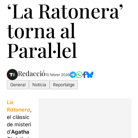
‘La Ratonera’
torna al
Paral·lel
Redacció
10 febrer 2026
General
Notícia
Reportatge
La
Ratonera
,
el clàssic
de misteri
d’
Agatha