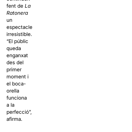
fent de
La
Ratonera
un
espectacle
irresistible.
“El públic
queda
enganxat
des del
primer
moment i
el boca-
orella
funciona
a la
perfecció”,
afirma.