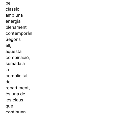
pel
clàssic
amb una
energia
plenament
contemporània.
Segons
ell,
aquesta
combinació,
sumada a
la
complicitat
del
repartiment,
és una de
les claus
que
continuen