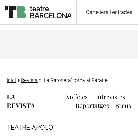
Cartellera i entrades
Inici
»
Revista
»
‘La Ratonera’ torna al Paral·lel
LA
Notícies
Entrevistes
REVISTA
Reportatges
Breus
TEATRE APOLO