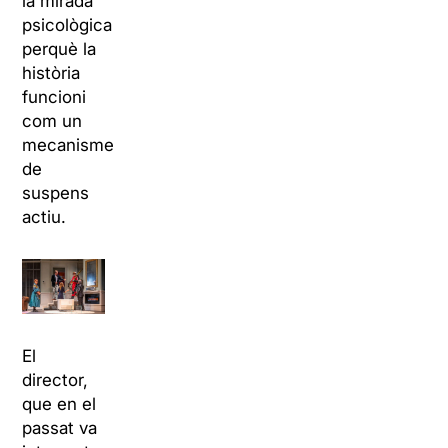
la mirada
psicològica
perquè la
història
funcioni
com un
mecanisme
de
suspens
actiu.
El
director,
que en el
passat va