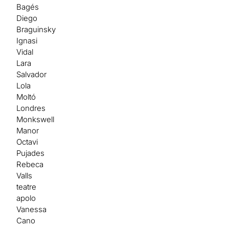
Bagés
Diego
Braguinsky
Ignasi
Vidal
Lara
Salvador
Lola
Moltó
Londres
Monkswell
Manor
Octavi
Pujades
Rebeca
Valls
teatre
apolo
Vanessa
Cano