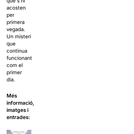
que s’hi
acosten
per
primera
vegada.
Un misteri
que
continua
funcionant
com el
primer
dia.
Més
informació,
imatges i
entrades: