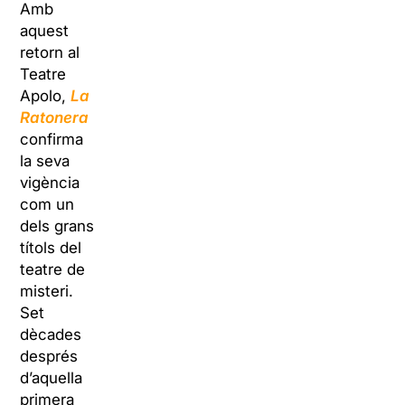
Amb
aquest
retorn al
Teatre
Apolo,
La
Ratonera
confirma
la seva
vigència
com un
dels grans
títols del
teatre de
misteri.
Set
dècades
després
d’aquella
primera