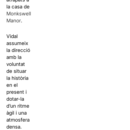
la casa de
Monkswell
Manor
.
Vidal
assumeix
la direcció
amb la
voluntat
de situar
la història
en el
present i
dotar-la
d’un ritme
àgil i una
atmosfera
densa.