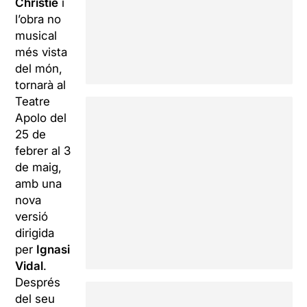
Christie
i
l’obra no
musical
més vista
del món,
tornarà al
Teatre
Apolo del
25 de
febrer al 3
de maig,
amb una
nova
versió
dirigida
per
Ignasi
Vidal
.
Després
del seu