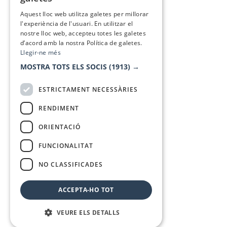
SPANISH
Aquest lloc web utilitza galetes per millorar
l'experiència de l'usuari. En utilitzar el
nostre lloc web, accepteu totes les galetes
d’acord amb la nostra Política de galetes.
Llegir-ne més
MOSTRA TOTS ELS SOCIS
(1913) →
ESTRICTAMENT NECESSÀRIES
RENDIMENT
ORIENTACIÓ
FUNCIONALITAT
NO CLASSIFICADES
ACCEPTA-HO TOT
VEURE ELS DETALLS