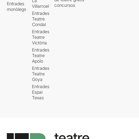
La
Entrades
concursos
Villarroel
monòlegs
Entrades
Teatre
Condal
Entrades
Teatre
Victòria
Entrades
Teatre
Apolo
Entrades
Teatre
Goya
Entrades
Espai
Texas