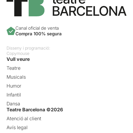
Canal oficial de venta
Compra 100% segura
Disseny i programació:
Copymouse
Vull veure
Teatre
Musicals
Humor
Infantil
Dansa
Teatre Barcelona ©2026
Atenció al client
Avís legal