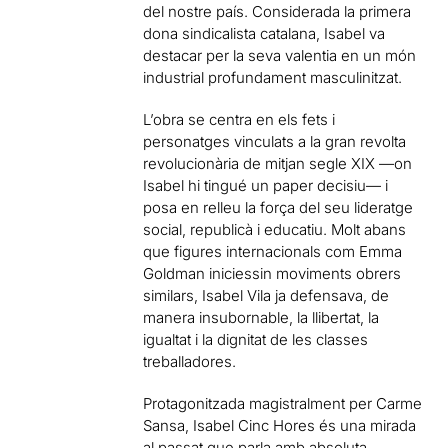
del nostre país. Considerada la primera
dona sindicalista catalana, Isabel va
destacar per la seva valentia en un món
industrial profundament masculinitzat.
L’obra se centra en els fets i
personatges vinculats a la gran revolta
revolucionària de mitjan segle XIX —on
Isabel hi tingué un paper decisiu— i
posa en relleu la força del seu lideratge
social, republicà i educatiu. Molt abans
que figures internacionals com Emma
Goldman iniciessin moviments obrers
similars, Isabel Vila ja defensava, de
manera insubornable, la llibertat, la
igualtat i la dignitat de les classes
treballadores.
Protagonitzada magistralment per Carme
Sansa, Isabel Cinc Hores és una mirada
al passat que parla amb absoluta