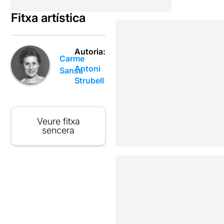
Fitxa artística
Autoria:
Carme
Antoni
Sansa
Strubell
Veure fitxa
sencera