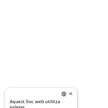
×
Aquest lloc web utilitza
CATALAN
galetes