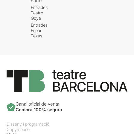
Apolo
Entrades
Teatre
Goya
Entrades
Espai
Texas
Canal oficial de venta
Compra 100% segura
Disseny i programació:
Copymouse