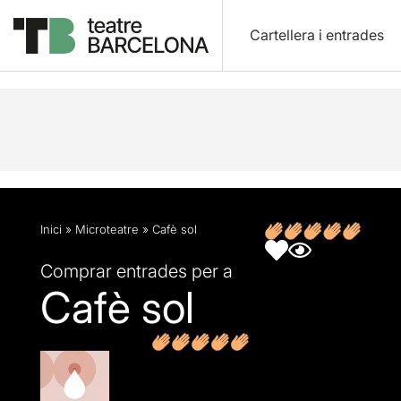
Cartellera i entrades
Descripció
Fitxa artística
Inici
»
Microteatre
»
Cafè sol
Comprar entrades per a
Cafè sol