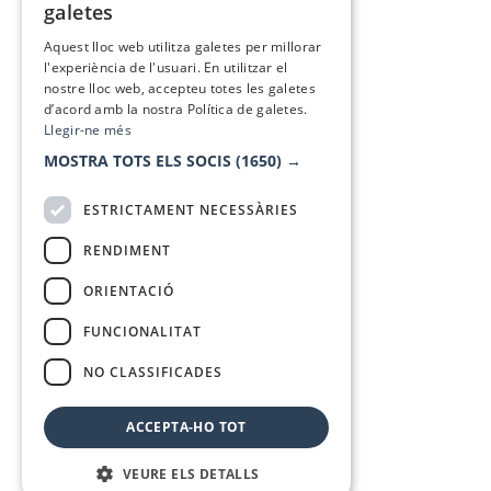
galetes
SPANISH
Aquest lloc web utilitza galetes per millorar
l'experiència de l'usuari. En utilitzar el
nostre lloc web, accepteu totes les galetes
d’acord amb la nostra Política de galetes.
Llegir-ne més
MOSTRA TOTS ELS SOCIS
(1650) →
ESTRICTAMENT NECESSÀRIES
RENDIMENT
ORIENTACIÓ
FUNCIONALITAT
NO CLASSIFICADES
ACCEPTA-HO TOT
VEURE ELS DETALLS