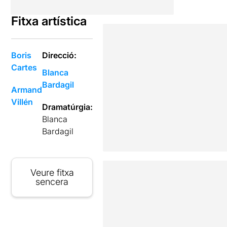
Fitxa artística
Boris
Direcció:
Cartes
Blanca
Bardagil
Armand
Villén
Dramatúrgia:
Blanca
Bardagil
Veure fitxa
sencera