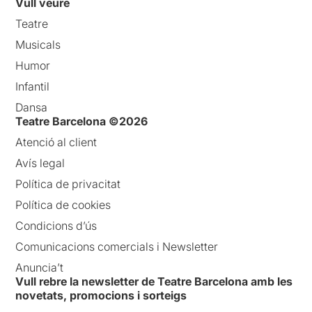
Vull veure
Teatre
Musicals
Humor
Infantil
Dansa
Teatre Barcelona ©2026
Atenció al client
Avís legal
Política de privacitat
Política de cookies
Condicions d’ús
Comunicacions comercials i Newsletter
Anuncia’t
Vull rebre la newsletter de Teatre Barcelona amb les
novetats, promocions i sorteigs