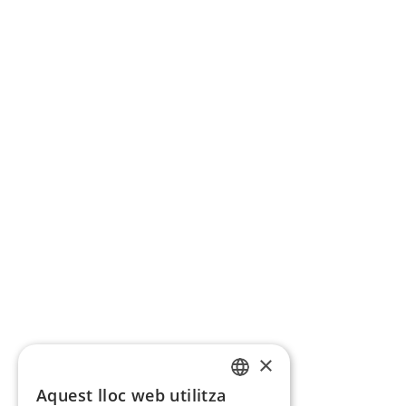
×
Aquest lloc web utilitza
CATALAN