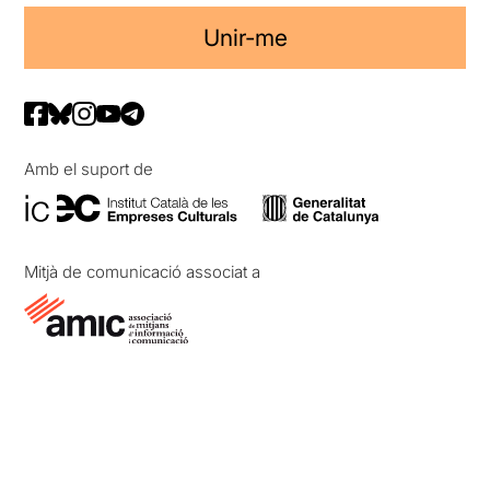
Unir-me
Amb el suport de
Mitjà de comunicació associat a