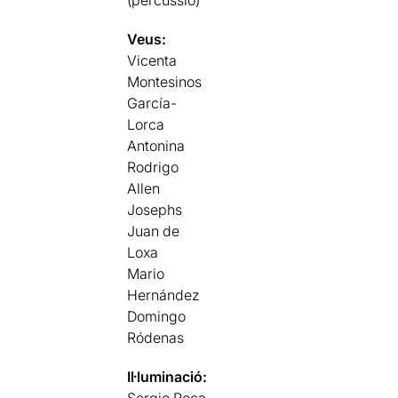
(percussió)
Veus:
Vicenta
Montesinos
García-
Lorca
Antonina
Rodrigo
Allen
Josephs
Juan de
Loxa
Mario
Hernández
Domingo
Ródenas
Il·luminació: