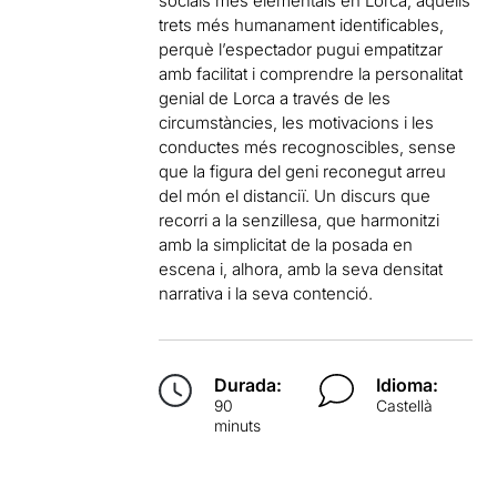
socials més elementals en Lorca, aquells
trets més humanament identificables,
perquè l’espectador pugui empatitzar
amb facilitat i comprendre la personalitat
genial de Lorca a través de les
circumstàncies, les motivacions i les
conductes més recognoscibles, sense
que la figura del geni reconegut arreu
del món el distanciï. Un discurs que
recorri a la senzillesa, que harmonitzi
amb la simplicitat de la posada en
escena i, alhora, amb la seva densitat
narrativa i la seva contenció.
Durada:
Idioma:
90
Castellà
minuts