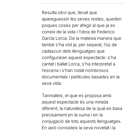
Resulta obvi que, llevat que
apareguessin les seves restes, queden
poques coses per afegir al que ja es
coneix de la vida i l’obra de Federico
García Lorca. De la mateixa manera que
també s’ha vist ja, per separat, l’ús de
cadascun dels llenguatges que
configuraran aquest espectacle: s’ha
cantat i ballat Lorca, s’ha interpretat a
l’escena i s’han rodat nombrosos
documentals i pel·lícules basades en la
seva vida.
Tanmateix, el que es proposa amb
aquest espectacle és una mirada
diferent, la naturalesa de la qual es basa
precisament en la suma i en la
conjugació de tots aquests llenguatges.
En això consisteix la seva novetat i la