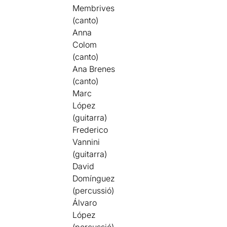
Membrives
(canto)
Anna
Colom
(canto)
Ana Brenes
(canto)
Marc
López
(guitarra)
Frederico
Vannini
(guitarra)
David
Domínguez
(percussió)
Álvaro
López