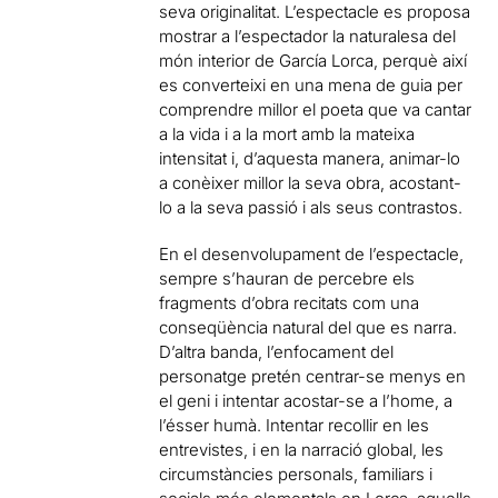
seva originalitat. L’espectacle es proposa
mostrar a l’espectador la naturalesa del
món interior de García Lorca, perquè així
es converteixi en una mena de guia per
comprendre millor el poeta que va cantar
a la vida i a la mort amb la mateixa
intensitat i, d’aquesta manera, animar-lo
a conèixer millor la seva obra, acostant-
lo a la seva passió i als seus contrastos.
En el desenvolupament de l’espectacle,
sempre s’hauran de percebre els
fragments d’obra recitats com una
conseqüència natural del que es narra.
D’altra banda, l’enfocament del
personatge pretén centrar-se menys en
el geni i intentar acostar-se a l’home, a
l’ésser humà. Intentar recollir en les
entrevistes, i en la narració global, les
circumstàncies personals, familiars i