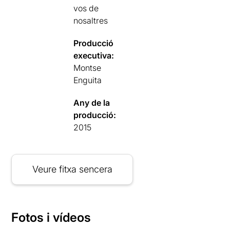
vos de
nosaltres
Producció
executiva:
Montse
Enguita
Any de la
producció:
2015
Veure fitxa sencera
Fotos i vídeos