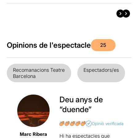
Opinions de l'espectacle
25
Recomanacions Teatre
Espectadors/es
Barcelona
Deu anys de
“duende”
Opinió verificada
Marc Ribera
Hi ha espectacles que