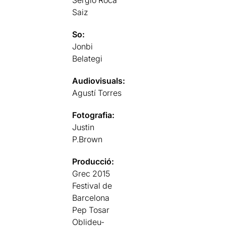
Sergio Roca
Saiz
So:
Jonbi
Belategi
Audiovisuals:
Agustí Torres
Fotografia:
Justin
P.Brown
Producció:
Grec 2015
Festival de
Barcelona
Pep Tosar
Oblideu-