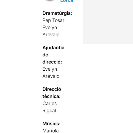
Lorca
Dramatúrgia:
Pep Tosar
Evelyn
Arévalo
Ajudantia
de
direcció:
Evelyn
Arévalo
Direcció
tècnica:
Carles
Rigual
Músics:
Mariola