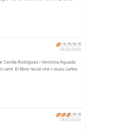
24/02/2020
 de Cecilia Rodriguez i Verónica Aguada
 camí. El llibre recull vint-i-dues cartes
24/02/2020