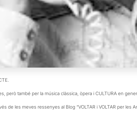
CTE.
es, però també per la música clàssica, òpera i CULTURA en gener
vés de les meves ressenyes al Blog “VOLTAR i VOLTAR per les Ar