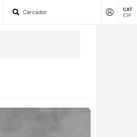
CAT
ESP