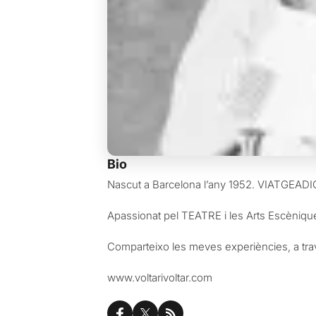
Bio
Nascut a Barcelona l’any 1952. VIATGEADI
Apassionat pel TEATRE i les Arts Escèniqu
Comparteixo les meves experiències, a tra
www.voltarivoltar.com