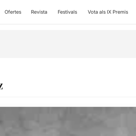
Ofertes
Revista
Festivals
Vota als IX Premis
z