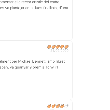
ntar el director artístic del teatre
s va plantejar amb dues finalitats, d’una
24/02/2020
alment per Michael Bennett, amb llibret
ban, va guanyar 9 premis Tony i 1