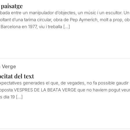
 paisatge
ada entre un manipulador d’objectes, un músic i un escultor. Un 
ltant d’una tarima circular, obra de Pep Aymerich, molt a prop, ob
Barcelona en 1977, viu i treballa […]
a Verge
citat del text
xpectatives generades el que, de vegades, no fa possible gaudir 
roposta VESPRES DE LA BEATA VERGE que no havíem pogut veur
 dia 19 […]