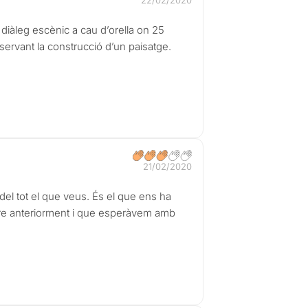
22/02/2020
diàleg escènic a cau d’orella on 25
servant la construcció d’un paisatge.
21/02/2020
del tot el que veus. És el que ens ha
e anteriorment i que esperàvem amb