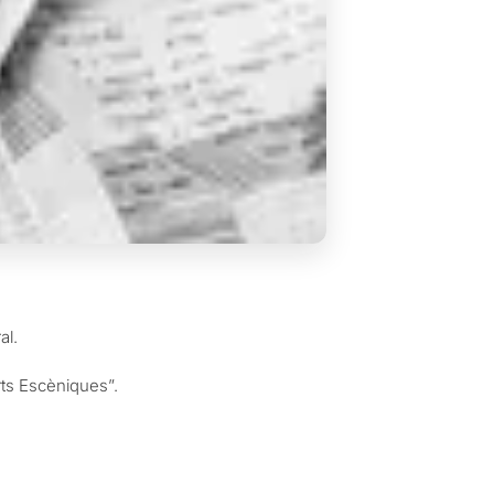
al.
ts Escèniques”.