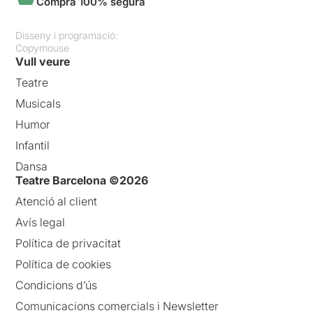
Compra 100% segura
Disseny i programació:
Copymouse
Vull veure
Teatre
Musicals
Humor
Infantil
Dansa
Teatre Barcelona ©2026
Atenció al client
Avís legal
Política de privacitat
Política de cookies
Condicions d’ús
Comunicacions comercials i Newsletter