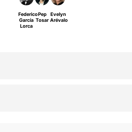
Federico
Pep
Evelyn
García
Tosar
Arévalo
Lorca