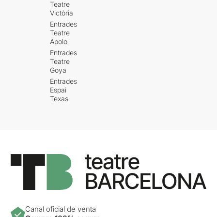
Teatre
Victòria
Entrades
Teatre
Apolo
Entrades
Teatre
Goya
Entrades
Espai
Texas
Canal oficial de venta