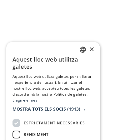
×
Aquest lloc web utilitza
CATALAN
galetes
SPANISH
Aquest lloc web utilitza galetes per millorar
l'experiència de l'usuari. En utilitzar el
nostre lloc web, accepteu totes les galetes
d’acord amb la nostra Política de galetes.
Llegir-ne més
MOSTRA TOTS ELS SOCIS
(1913) →
ESTRICTAMENT NECESSÀRIES
RENDIMENT