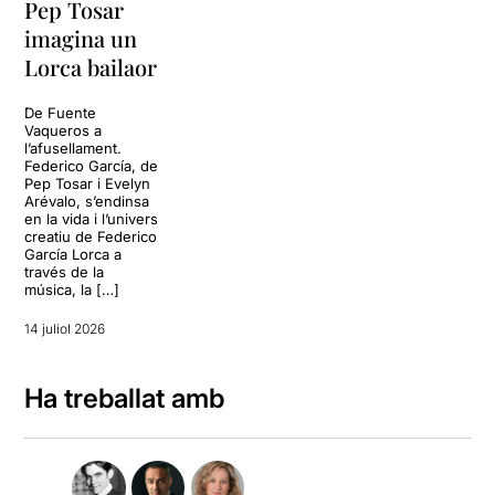
Pep Tosar
imagina un
Lorca bailaor
De Fuente
Vaqueros a
l’afusellament.
Federico García, de
Pep Tosar i Evelyn
Arévalo, s’endinsa
en la vida i l’univers
creatiu de Federico
García Lorca a
través de la
música, la […]
14 juliol 2026
Ha treballat amb