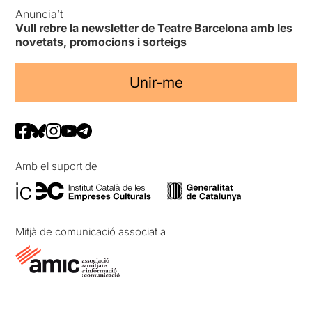
Anuncia’t
Vull rebre la newsletter de Teatre Barcelona amb les
novetats, promocions i sorteigs
Unir-me
Amb el suport de
Mitjà de comunicació associat a