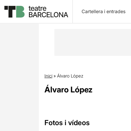
Cartellera i entrades
Inici
»
Álvaro López
Álvaro López
Fotos i vídeos