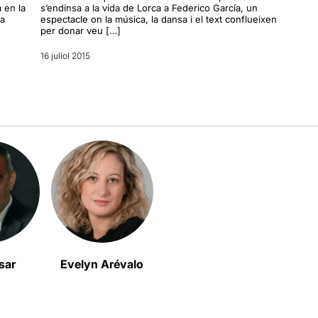
 en la
s’endinsa a la vida de Lorca a Federico García, un
 a
espectacle on la música, la dansa i el text conflueixen
per donar veu […]
16 juliol 2015
sar
Evelyn Arévalo