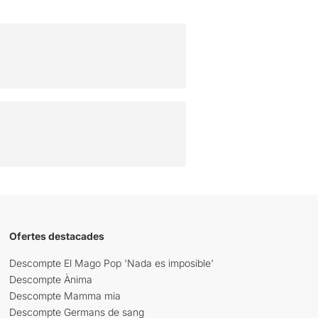
Ofertes destacades
Descompte El Mago Pop 'Nada es imposible'
Descompte Ànima
Descompte Mamma mia
Descompte Germans de sang