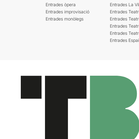
Entrades òpera
Entrades La Vil
Entrades improvisació
Entrades Teat
Entrades monòlegs
Entrades Teatr
Entrades Teatr
Entrades Teat
Entrades Espa