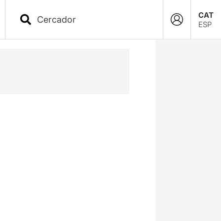
CAT
ESP