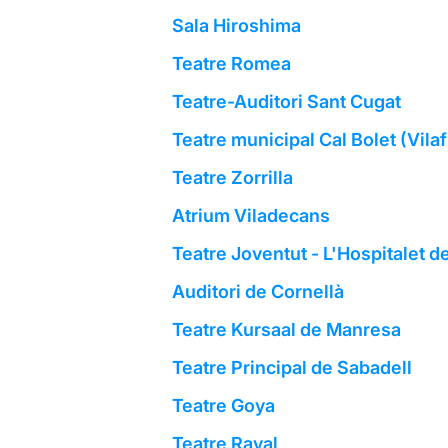
Sala Hiroshima
Teatre Romea
Teatre-Auditori Sant Cugat
Teatre municipal Cal Bolet (Vil
Teatre Zorrilla
Atrium Viladecans
Teatre Joventut - L'Hospitalet d
Auditori de Cornellà
Teatre Kursaal de Manresa
Teatre Principal de Sabadell
Teatre Goya
Teatre Raval