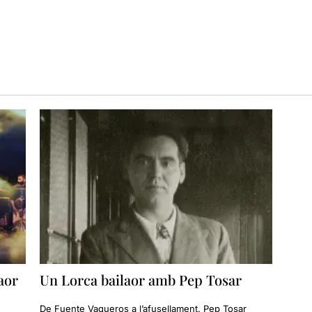
aor
Un Lorca bailaor amb Pep Tosar
De Fuente Vaqueros a l’afusellament. Pep Tosar