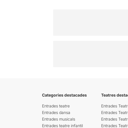
Categories destacades
Teatres desta
Entrades teatre
Entrades Teatr
Entrades dansa
Entrades Teat
Entrades musicals
Entrades Teatr
Entrades teatre infantil
Entrades Teat