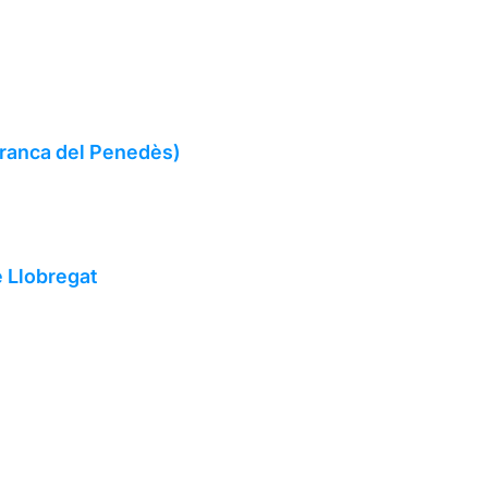
afranca del Penedès)
e Llobregat