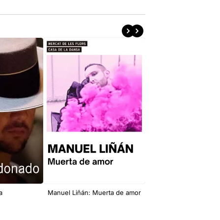
a
Manuel Liñán: Muerta de amor