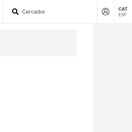
CAT
ESP