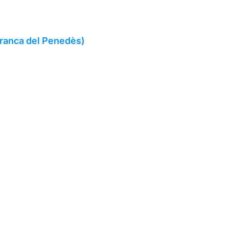
afranca del Penedès)