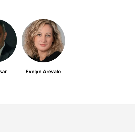
sar
Evelyn Arévalo