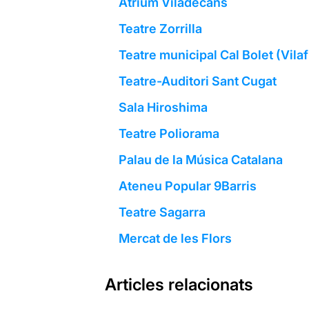
Atrium Viladecans
Teatre Zorrilla
Teatre municipal Cal Bolet (Vil
Teatre-Auditori Sant Cugat
Sala Hiroshima
Teatre Poliorama
Palau de la Música Catalana
Ateneu Popular 9Barris
Teatre Sagarra
Mercat de les Flors
Articles relacionats