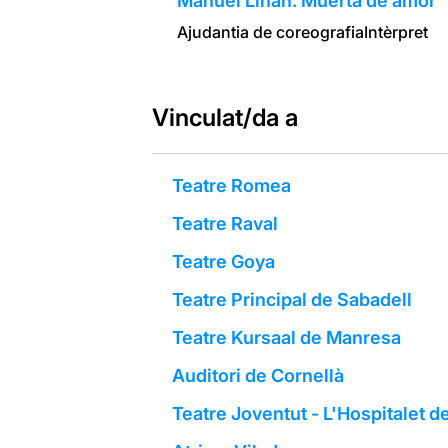
Manuel Liñán: Muerta de amor
Ajudantia de coreografia
Intèrpret
Vinculat/da a
Teatre Romea
Teatre Raval
Teatre Goya
Teatre Principal de Sabadell
Teatre Kursaal de Manresa
Auditori de Cornellà
Teatre Joventut - L'Hospitalet d