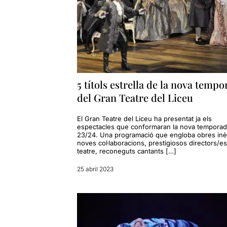
5 títols estrella de la nova temp
del Gran Teatre del Liceu
El Gran Teatre del Liceu ha presentat ja els
espectacles que conformaran la nova tempora
23/24. Una programació que engloba obres inè
noves col·laboracions, prestigiosos directors/e
teatre, reconeguts cantants […]
25 abril 2023