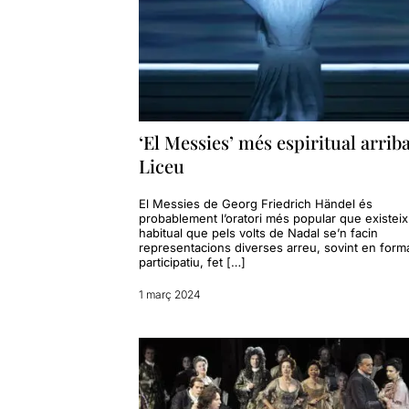
‘El Messies’ més espiritual arriba
Liceu
El Messies de Georg Friedrich Händel és
probablement l’oratori més popular que existeix
habitual que pels volts de Nadal se’n facin
representacions diverses arreu, sovint en form
participatiu, fet […]
1 març 2024