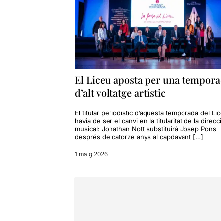
El Liceu aposta per una tempor
d’alt voltatge artístic
El titular periodístic d’aquesta temporada del Li
havia de ser el canvi en la titularitat de la direcc
musical: Jonathan Nott substituirà Josep Pons
després de catorze anys al capdavant […]
1 maig 2026