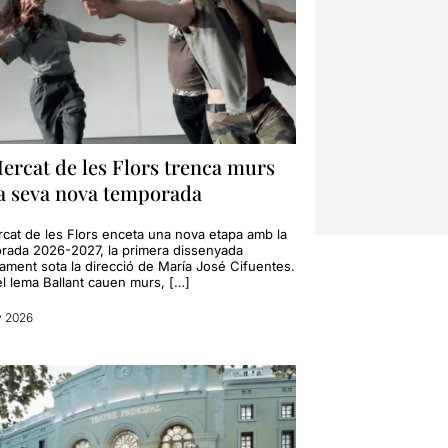
ercat de les Flors trenca murs
la seva nova temporada
rcat de les Flors enceta una nova etapa amb la
rada 2026-2027, la primera dissenyada
rament sota la direcció de María José Cifuentes.
l lema Ballant cauen murs, […]
y 2026