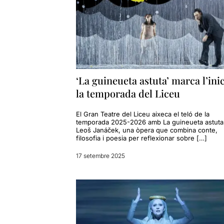
‘La guineueta astuta’ marca l’ini
la temporada del Liceu
El Gran Teatre del Liceu aixeca el teló de la
temporada 2025-2026 amb La guineueta astuta
Leoš Janáček, una òpera que combina conte,
filosofia i poesia per reflexionar sobre […]
17 setembre 2025