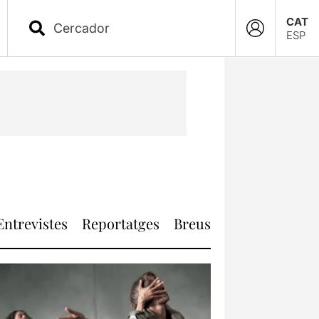
CAT
ESP
Entrevistes
Reportatges
Breus