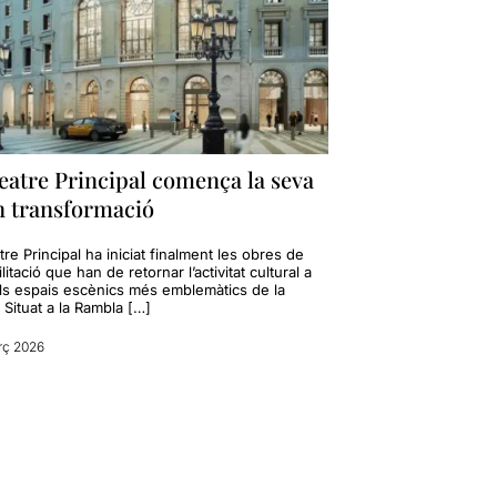
eatre Principal comença la seva
n transformació
tre Principal ha iniciat finalment les obres de
litació que han de retornar l’activitat cultural a
ls espais escènics més emblemàtics de la
. Situat a la Rambla […]
rç 2026