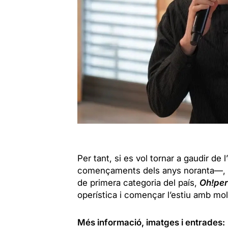
Per tant, si es vol tornar a gaudir de
començaments dels anys noranta—, con
de primera categoria del país,
Oh!pe
operística i començar l’estiu amb molt
Més informació, imatges i entrades: