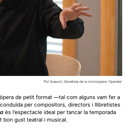
Pol Guasch, llibretista de la microòpera ‘Opereta’
 l’òpera de petit format —tal com alguns vam fer a
duïda per compositors, directors i llibretistes
ra
és l’espectacle ideal per tancar la temporada
 bon gust teatral i musical.