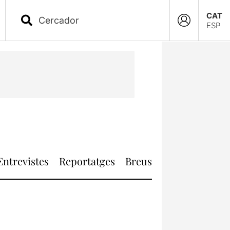
CAT
ESP
Entrevistes
Reportatges
Breus