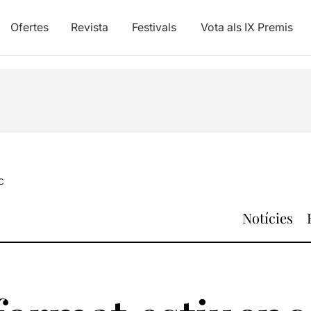
Ofertes
Revista
Festivals
Vota als IX Premis
c
Notícies