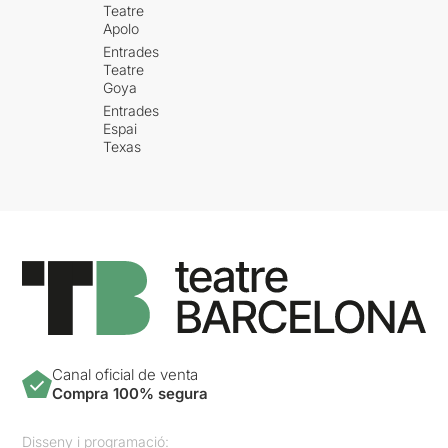
Teatre
Apolo
Entrades
Teatre
Goya
Entrades
Espai
Texas
Canal oficial de venta
Compra 100% segura
Disseny i programació: