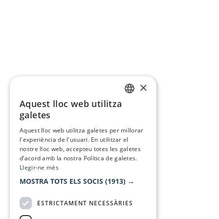
×
Aquest lloc web utilitza
CATALAN
galetes
SPANISH
Aquest lloc web utilitza galetes per millorar
l'experiència de l'usuari. En utilitzar el
nostre lloc web, accepteu totes les galetes
d’acord amb la nostra Política de galetes.
Llegir-ne més
MOSTRA TOTS ELS SOCIS
(1913) →
ESTRICTAMENT NECESSÀRIES