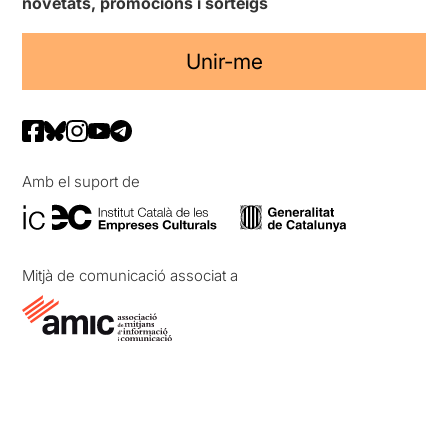
novetats, promocions i sorteigs
Unir-me
Amb el suport de
Mitjà de comunicació associat a