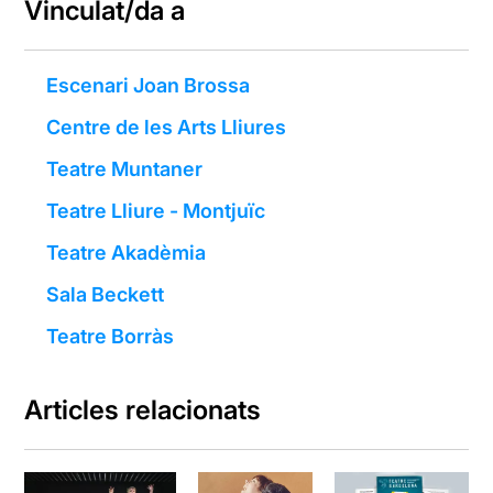
Vinculat/da a
Escenari Joan Brossa
Centre de les Arts Lliures
Teatre Muntaner
Teatre Lliure - Montjuïc
Teatre Akadèmia
Sala Beckett
Teatre Borràs
Articles relacionats