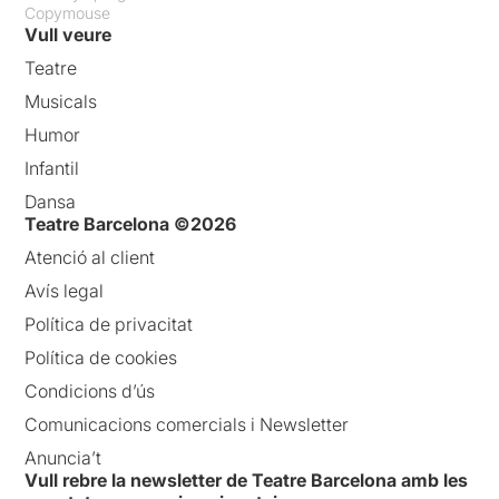
Copymouse
Vull veure
Teatre
Musicals
Humor
Infantil
Dansa
Teatre Barcelona ©2026
Atenció al client
Avís legal
Política de privacitat
Política de cookies
Condicions d’ús
Comunicacions comercials i Newsletter
Anuncia’t
Vull rebre la newsletter de Teatre Barcelona amb les