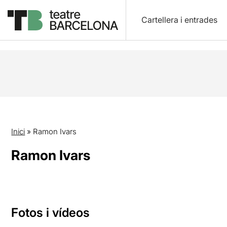
Cartellera i entrades
Inici
»
Ramon Ivars
Ramon Ivars
Fotos i vídeos