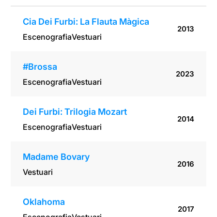
Cia Dei Furbi: La Flauta Màgica
2013
Escenografia
Vestuari
#Brossa
2023
Escenografia
Vestuari
Dei Furbi: Trilogia Mozart
2014
Escenografia
Vestuari
Madame Bovary
2016
Vestuari
Oklahoma
2017