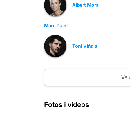
Albert Mora
Marc Pujol
Toni Viñals
Veu
Fotos i vídeos