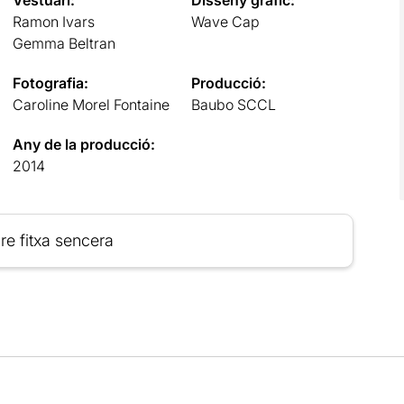
Ramon Ivars
Wave Cap
Gemma Beltran
Fotografia:
Producció:
Caroline Morel Fontaine
Baubo SCCL
Any de la producció:
2014
re fitxa sencera