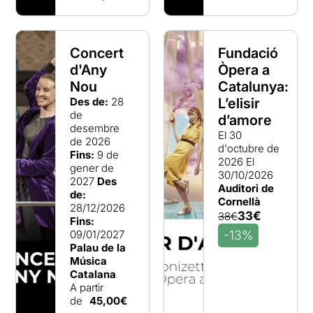
Concert
Fundació
d'Any
Òpera a
Nou
Catalunya:
Des de:
28
L’elisir
de
d’amore
desembre
El 30
de 2026
d'octubre de
Fins:
9 de
2026
El
gener de
30/10/2026
2027
Des
Auditori de
de:
Cornellà
28/12/2026
33€
38€
Fins:
09/01/2027
-13%
Palau de la
Música
Catalana
A partir
de
45,00€