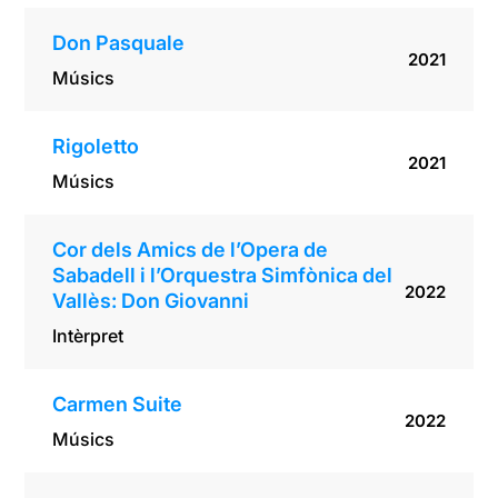
Don Pasquale
2021
Músics
Rigoletto
2021
Músics
Cor dels Amics de l’Opera de
Sabadell i l’Orquestra Simfònica del
2022
Vallès: Don Giovanni
Intèrpret
Carmen Suite
2022
Músics