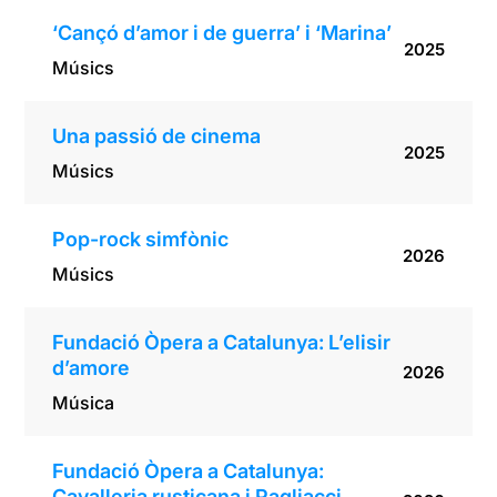
‘Cançó d’amor i de guerra’ i ‘Marina’
2025
Músics
Una passió de cinema
2025
Músics
Pop-rock simfònic
2026
Músics
Fundació Òpera a Catalunya: L’elisir
d’amore
2026
Música
Fundació Òpera a Catalunya:
Cavalleria rusticana i Pagliacci