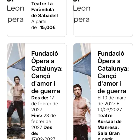
Teatre La
Faràndula
de Sabadell
A partir
de
15,00€
Fundació
Fundació
Òpera a
Òpera a
Catalunya:
Catalunya:
Cançó
Cançó
d'amor i
d'amor i
de guerra
de guerra
Des de:
17
El 10 de març
de febrer de
de 2027
El
2027
10/03/2027
Fins:
23 de
Teatre
febrer de
Kursaal de
2027
Des
Manresa.
de:
Sala Gran
17/02/2027
A partir