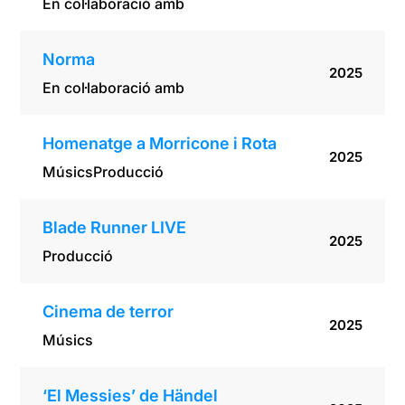
En col·laboració amb
Norma
2025
En col·laboració amb
Homenatge a Morricone i Rota
2025
Músics
Producció
Blade Runner LIVE
2025
Producció
Cinema de terror
2025
Músics
‘El Messies’ de Händel