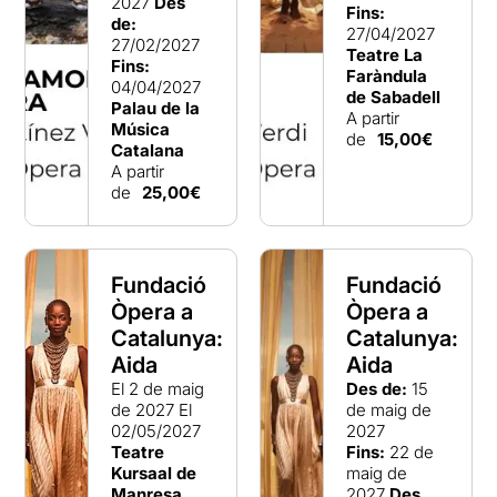
2027
Des
Fins:
de:
27/04/2027
27/02/2027
Teatre La
Fins:
Faràndula
04/04/2027
de Sabadell
Palau de la
A partir
Música
de
15,00€
Catalana
A partir
de
25,00€
Fundació
Fundació
Òpera a
Òpera a
Catalunya:
Catalunya:
Aida
Aida
El 2 de maig
Des de:
15
de 2027
El
de maig de
02/05/2027
2027
Teatre
Fins:
22 de
Kursaal de
maig de
Manresa.
2027
Des