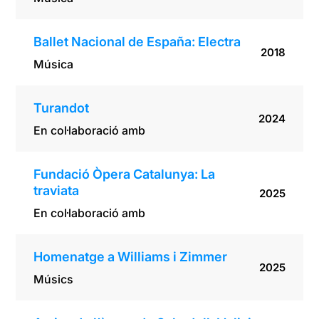
Ballet Nacional de España: Electra
2018
Música
Turandot
2024
En col·laboració amb
Fundació Òpera Catalunya: La
traviata
2025
En col·laboració amb
Homenatge a Williams i Zimmer
2025
Músics