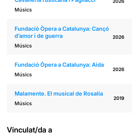
2026
Músics
Fundació Òpera a Catalunya: Cançó
d’amor i de guerra
2026
Músics
Fundació Òpera a Catalunya: Aida
2026
Músics
Malamente. El musical de Rosalía
2019
Músics
Vinculat/da a