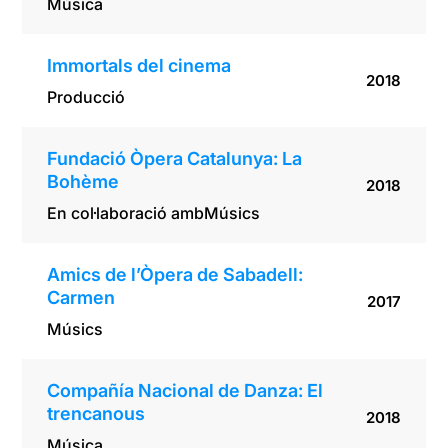
Música
Immortals del cinema
2018
Producció
Fundació Òpera Catalunya: La
Bohème
2018
En col·laboració amb
Músics
Amics de l’Òpera de Sabadell:
Carmen
2017
Músics
Compañía Nacional de Danza: El
trencanous
2018
Música