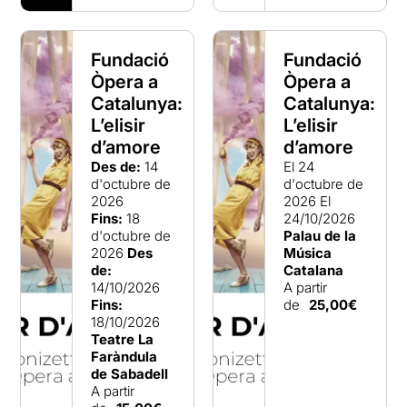
Fundació
Fundació
Òpera a
Òpera a
Catalunya:
Catalunya:
L’elisir
L’elisir
d’amore
d’amore
Des de:
14
El 24
d'octubre de
d'octubre de
2026
2026
El
Fins:
18
24/10/2026
d'octubre de
Palau de la
2026
Des
Música
de:
Catalana
14/10/2026
A partir
Fins:
de
25,00€
18/10/2026
Teatre La
Faràndula
de Sabadell
A partir