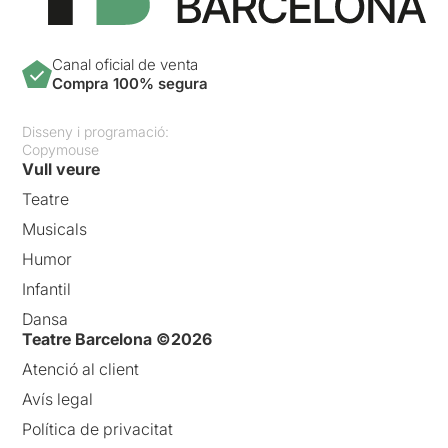
Canal oficial de venta
Compra 100% segura
Disseny i programació:
Copymouse
Vull veure
Teatre
Musicals
Humor
Infantil
Dansa
Teatre Barcelona ©2026
Atenció al client
Avís legal
Política de privacitat