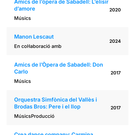
Amics de l’òpera de Sabadell: L’elisir
d’amore
2020
Músics
Manon Lescaut
2024
En col·laboració amb
Amics de l’Òpera de Sabadell: Don
Carlo
2017
Músics
Orquestra Simfònica del Vallès i
Brodas Bros: Pere i el llop
2017
Músics
Producció
Crea dance company: Carmina