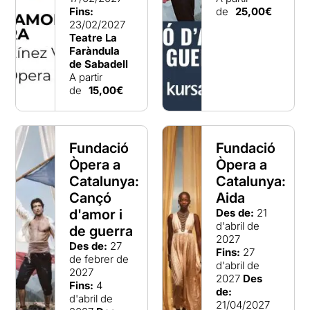
Fins:
de
25,00€
23/02/2027
Teatre La
Faràndula
de Sabadell
A partir
de
15,00€
Fundació
Fundació
Òpera a
Òpera a
Catalunya:
Catalunya:
Cançó
Aida
d'amor i
Des de:
21
d'abril de
de guerra
2027
Des de:
27
Fins:
27
de febrer de
d'abril de
2027
2027
Des
Fins:
4
de:
d'abril de
21/04/2027