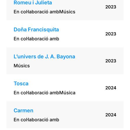
Romeu i Julieta
2023
En col·laboració amb
Músics
Doña Francisquita
2023
En col·laboració amb
L’univers de J. A. Bayona
2023
Músics
Tosca
2024
En col·laboració amb
Música
Carmen
2024
En col·laboració amb