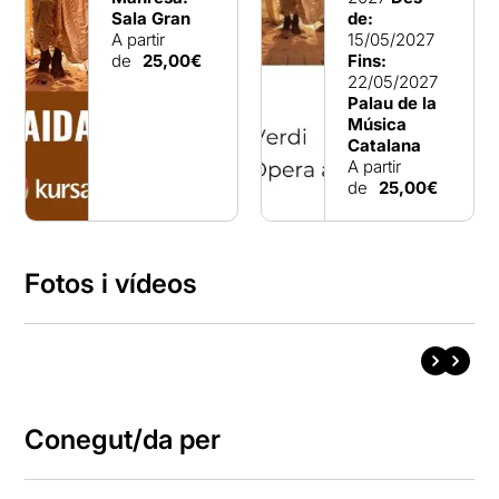
Sala Gran
de:
A partir
15/05/2027
de
25,00€
Fins:
22/05/2027
Palau de la
Música
Catalana
A partir
de
25,00€
Fotos i vídeos
Conegut/da per