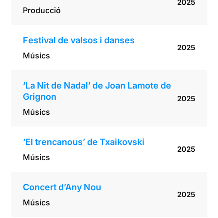
2025
Producció
Festival de valsos i danses
2025
Músics
‘La Nit de Nadal’ de Joan Lamote de
Grignon
2025
Músics
‘El trencanous’ de Txaikovski
2025
Músics
Concert d’Any Nou
2025
Músics