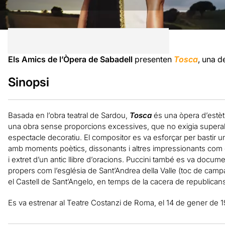
Els Amics de l’Òpera de Sabadell
presenten
Tosca
, una d
Sinopsi
Basada en l’obra teatral de Sardou,
Tosca
és una òpera d’estèt
una obra sense proporcions excessives, que no exigia super
espectacle decoratiu. El compositor es va esforçar per bastir un 
amb moments poètics, dissonants i altres impressionants com
i extret d’un antic llibre d’oracions. Puccini també es va docume
propers com l’església de Sant’Andrea della Valle (toc de campa
el Castell de Sant’Angelo, en temps de la cacera de republicans 
Es va estrenar al Teatre Costanzi de Roma, el 14 de gener de 