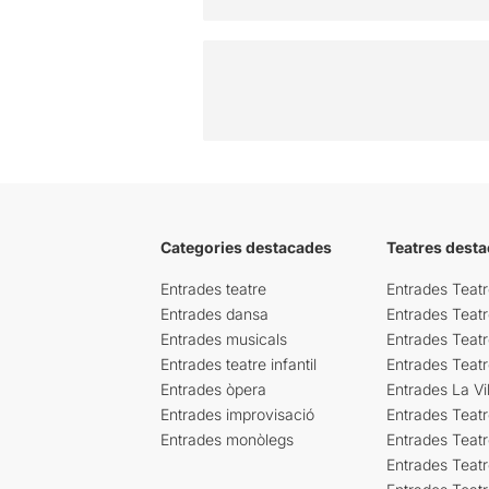
Categories destacades
Teatres desta
Entrades teatre
Entrades Teatr
Entrades dansa
Entrades Teat
Entrades musicals
Entrades Teatr
Entrades teatre infantil
Entrades Teat
Entrades òpera
Entrades La Vil
Entrades improvisació
Entrades Teat
Entrades monòlegs
Entrades Teatr
Entrades Teatr