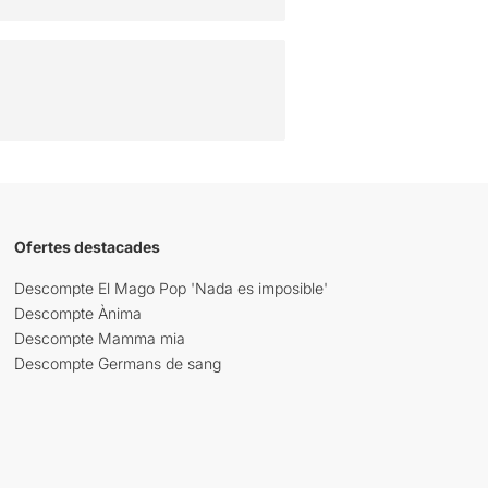
Ofertes destacades
Descompte El Mago Pop 'Nada es imposible'
Descompte Ànima
Descompte Mamma mia
Descompte Germans de sang