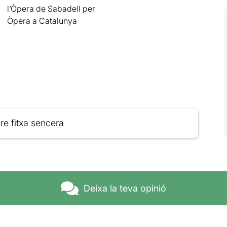
l’Òpera de Sabadell per
Òpera a Catalunya
re fitxa sencera
Deixa la teva opinió