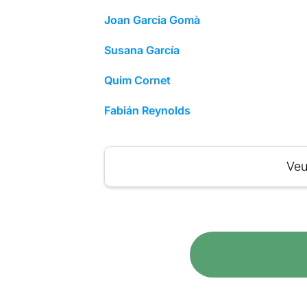
Joan Garcia Gomà
Susana García
Quim Cornet
Fabián Reynolds
Veu