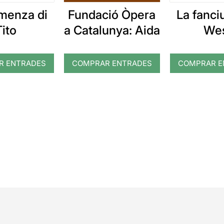
emenza di
La fanciu
Fundació Òpera
Tito
We
a Catalunya: Aida
R ENTRADES
COMPRAR ENTRADES
COMPRAR E