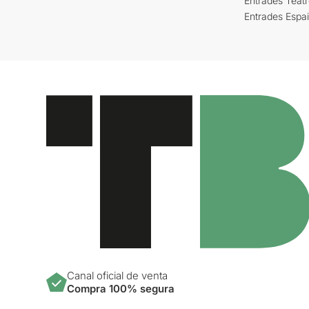
Entrades Teat
Entrades Espa
Canal oficial de venta
Compra 100% segura