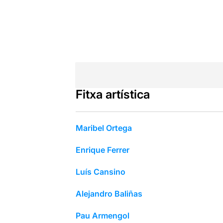
Fitxa artística
Maribel Ortega
Enrique Ferrer
Luís Cansino
Alejandro Baliñas
Pau Armengol