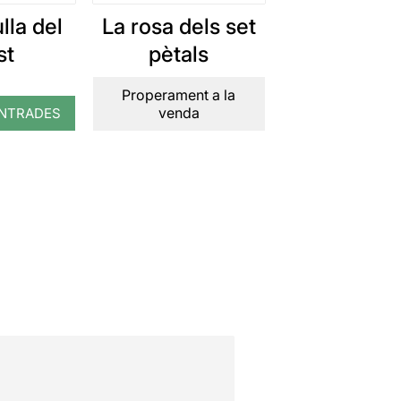
lla del
La rosa dels set
st
pètals
Properament a la
venda
NTRADES