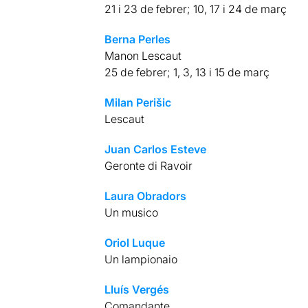
21 i 23 de febrer; 10, 17 i 24 de març
Berna Perles
Manon Lescaut
25 de febrer; 1, 3, 13 i 15 de març
Milan Perišic
Lescaut
Juan Carlos Esteve
Geronte di Ravoir
Laura Obradors
Un musico
Oriol Luque
Un lampionaio
Lluís Vergés
Comandante