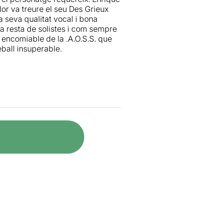
or va treure el seu Des Grieux
a seva qualitat vocal i bona
 la resta de solistes i com sempre
a encomiable de la .A.O.S.S. que
ball insuperable.