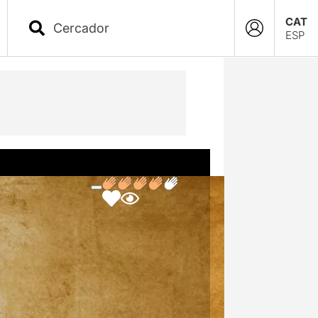
CAT
ESP