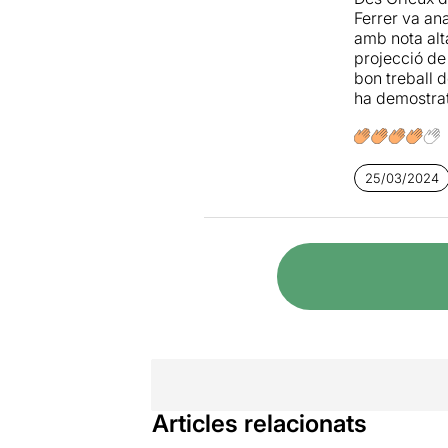
Ferrer va an
amb nota alta
projecció de 
bon treball d
ha demostrat
25/03/2024
Articles relacionats