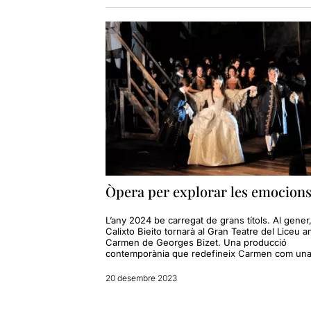
Òpera per explorar les emocion
L’any 2024 be carregat de grans títols. Al gener
Calixto Bieito tornarà al Gran Teatre del Liceu 
Carmen de Georges Bizet. Una producció
contemporània que redefineix Carmen com una
20 desembre 2023