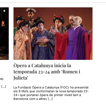
s
Òpera a Catalunya inicia la
temporada 23-24 amb ‘Romeu i
,
Julieta’
amb
 […]
La Fundació Òpera a Catalunya (FOC) ha presentat
els 8 títols que conformaran la nova temporada 23-
24 i que portaran òpera de primer nivell tant a
Barcelona com a altres […]