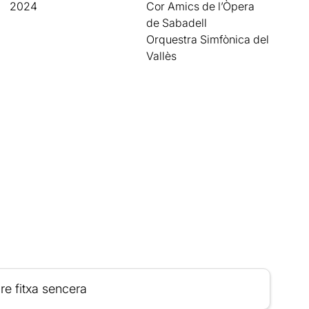
2024
Cor Amics de l’Òpera
de Sabadell
Orquestra Simfònica del
Vallès
re fitxa sencera