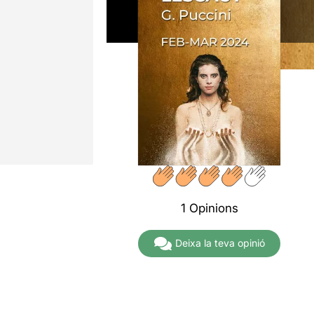
1 Opinions
Deixa la teva opinió