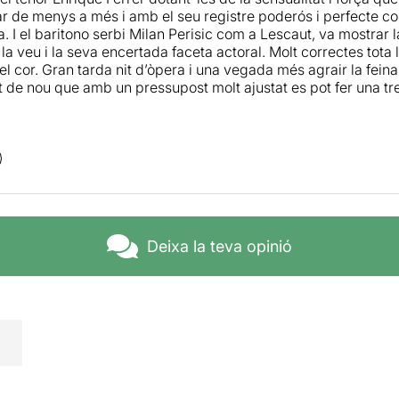
ar de menys a més i amb el seu registre poderós i perfecte col
. I el baritono serbi Milan Perisic com a Lescaut, va mostrar l
la veu i la seva encertada faceta actoral. Molt correctes tota
el cor. Gran tarda nit d’òpera i una vegada més agrair la fein
 de nou que amb un pressupost molt ajustat es pot fer una tre
Deixa la teva opinió