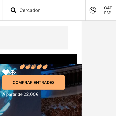
CAT
ESP
COMPRAR ENTRADES
COMPRAR ENTRADES
A partir de
22,00€