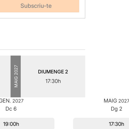
2027
DIUMENGE
2
MAIG
17:30h
GEN.
MAIG
2027
202
Dc
6
Dg
2
19:00h
17:30h