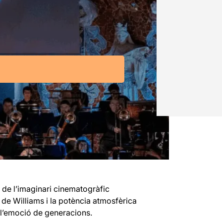
 de l’imaginari cinematogràfic
 de Williams i la potència atmosfèrica
 l’emoció de generacions.