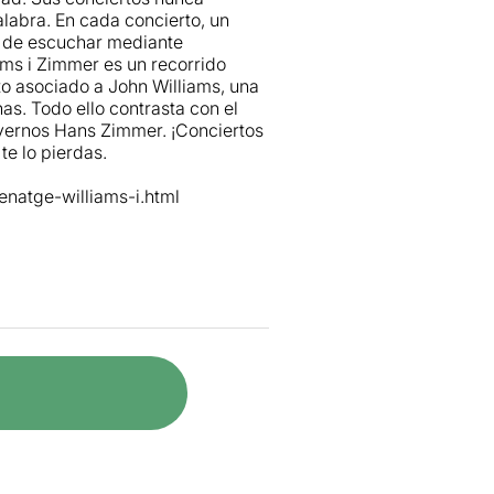
labra. En cada concierto, un
r de escuchar mediante
ams i Zimmer es un recorrido
nto asociado a John Williams, una
as. Todo ello contrasta con el
olvernos Hans Zimmer. ¡Conciertos
te lo pierdas.
enatge-williams-i.html