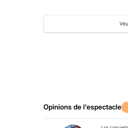
Veu
Opinions de l'espectacle
Los conciert