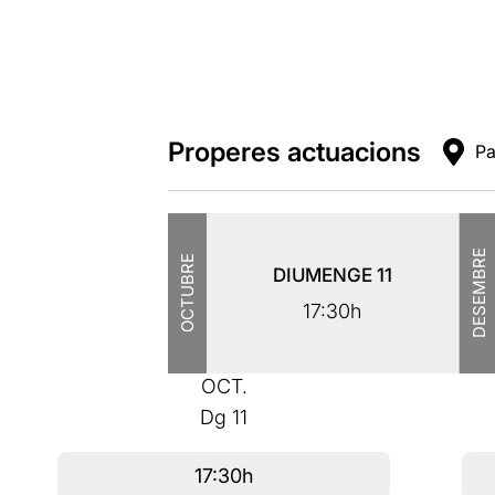
Properes actuacions
Pa
DESEMBRE
OCTUBRE
DIUMENGE
11
17:30h
OCT.
Dg
11
17:30h