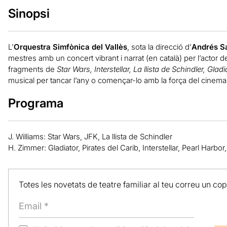
Sinopsi
L’
Orquestra Simfònica del Vallès
, sota la direcció d’
Andrés S
mestres amb un concert vibrant i narrat (en català) per l’actor 
fragments de
Star Wars, Interstellar, La llista de Schindler, Glad
musical per tancar l’any o començar-lo amb la força del cinema
Programa
J. Williams: Star Wars, JFK, La llista de Schindler
H. Zimmer: Gladiator, Pirates del Carib, Interstellar, Pearl Harbor,
Totes les novetats de teatre familiar al teu correu un co