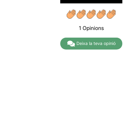
A partir de
22,00€
1 Opinions
Deixa la teva opinió