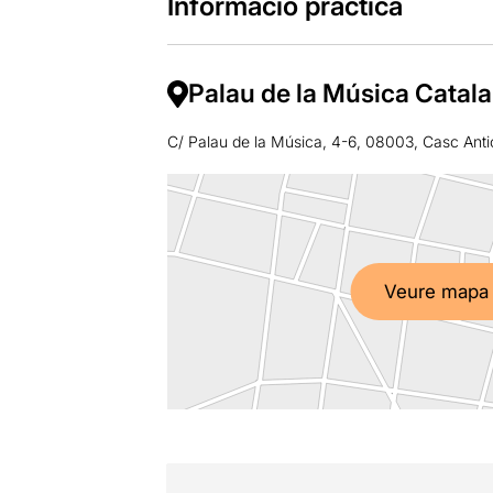
Informació pràctica
Palau de la Música Catal
C/ Palau de la Música, 4-6, 08003, Casc Anti
Veure mapa