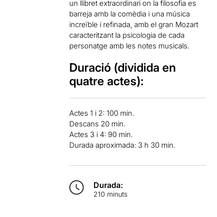
un llibret extraordinari on la filosofia es
barreja amb la comèdia i una música
increïble i refinada, amb el gran Mozart
caracteritzant la psicologia de cada
personatge amb les notes musicals.
Duració (dividida en
quatre actes):
Actes 1 i 2: 100 min.
Descans 20 min.
Actes 3 i 4: 90 min.
Durada aproximada: 3 h 30 min.
Durada:
210 minuts