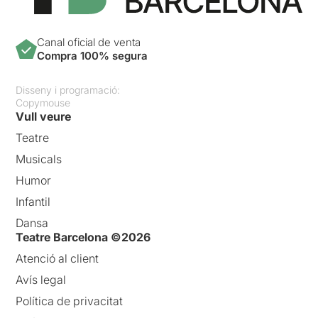
Canal oficial de venta
Compra 100% segura
Disseny i programació:
Copymouse
Vull veure
Teatre
Musicals
Humor
Infantil
Dansa
Teatre Barcelona ©2026
Atenció al client
Avís legal
Política de privacitat