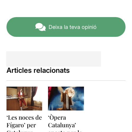
Deixa la teva opinió
Articles relacionats
‘Les noces de
‘Òpera
Fígaro’ per
Catalunya’