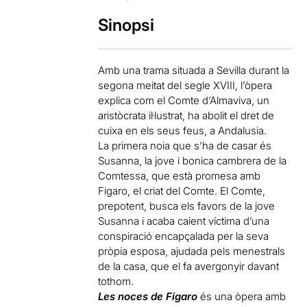
Sinopsi
Amb una trama situada a Sevilla durant la
segona meitat del segle XVIII, l’òpera
explica com el Comte d’Almaviva, un
aristòcrata il·lustrat, ha abolit el dret de
cuixa en els seus feus, a Andalusia.
La primera noia que s’ha de casar és
Susanna, la jove i bonica cambrera de la
Comtessa, que està promesa amb
Figaro, el criat del Comte. El Comte,
prepotent, busca els favors de la jove
Susanna i acaba caient víctima d’una
conspiració encapçalada per la seva
pròpia esposa, ajudada pels menestrals
de la casa, que el fa avergonyir davant
tothom.
Les noces de Figaro
és una òpera amb