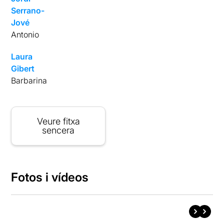
Serrano-
Jové
Antonio
Laura
Gibert
Barbarina
Veure fitxa
sencera
Fotos i vídeos