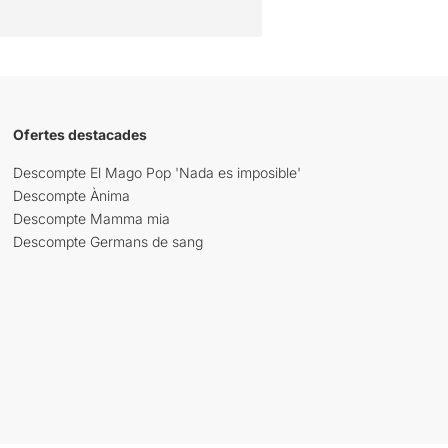
Ofertes destacades
Descompte El Mago Pop 'Nada es imposible'
Descompte Ànima
Descompte Mamma mia
Descompte Germans de sang