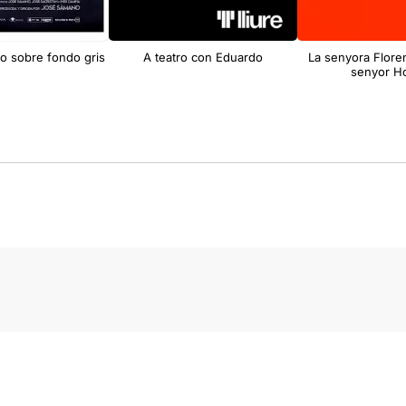
o sobre fondo gris
A teatro con Eduardo
La senyora Floren
senyor H
s