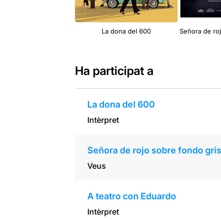
La dona del 600
Señora de roj
Ha participat a
La dona del 600
Intèrpret
Señora de rojo sobre fondo gri
Veus
A teatro con Eduardo
Intèrpret