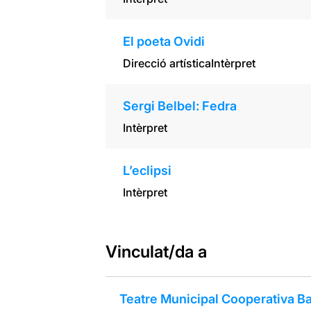
El poeta Ovidi
Direcció artística
Intèrpret
Sergi Belbel: Fedra
Intèrpret
L’eclipsi
Intèrpret
Vinculat/da a
Teatre Municipal Cooperativa Ba