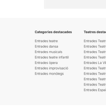
Categories destacades
Teatres desta
Entrades teatre
Entrades Teatr
Entrades dansa
Entrades Teat
Entrades musicals
Entrades Teatr
Entrades teatre infantil
Entrades Teat
Entrades òpera
Entrades La Vil
Entrades improvisació
Entrades Teat
Entrades monòlegs
Entrades Teatr
Entrades Teatr
Entrades Teat
Entrades Espa