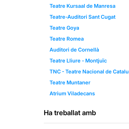
Teatre Kursaal de Manresa
Teatre-Auditori Sant Cugat
Teatre Goya
Teatre Romea
Auditori de Cornellà
Teatre Lliure - Montjuïc
TNC - Teatre Nacional de Catal
Teatre Muntaner
Atrium Viladecans
Ha treballat amb