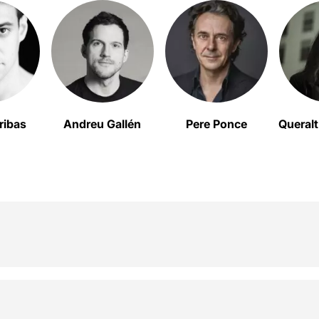
ribas
Andreu Gallén
Pere Ponce
Queral