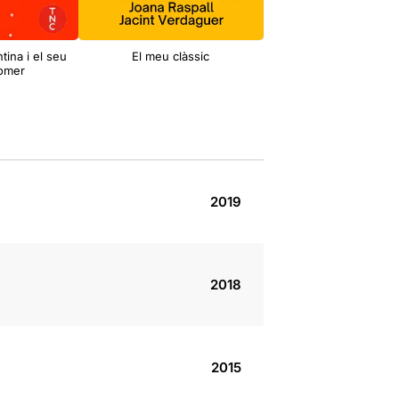
tina i el seu
El meu clàssic
Vinyoli
omer
2019
2018
2015