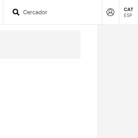
CAT
ESP